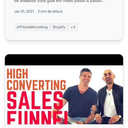
de afiliados! Este guia em vídeo passo a passo
mostra como usar o ...
Jan 31, 2021
2 min de leitura
AffiliateMarketing
Shopify
+3
Como Criar um Funil de Vendas de Marketing de Afiliado