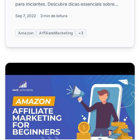
para iniciantes. Descubra dicas essenciais sobre
regionalização da cont...
Sep 7, 2022
3 min de leitura
Amazon
AffiliateMarketing
+3
Como Criar uma Estratégia de Marketing de Afiliados da