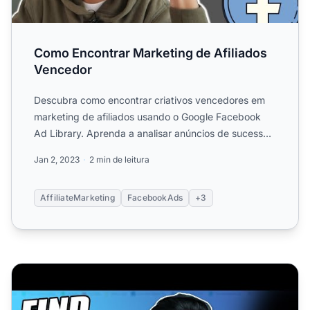
Como Encontrar Marketing de Afiliados
Vencedor
Descubra como encontrar criativos vencedores em
marketing de afiliados usando o Google Facebook
Ad Library. Aprenda a analisar anúncios de sucesso,
modelar cont...
Jan 2, 2023
2 min de leitura
AffiliateMarketing
FacebookAds
+3
Como Encontrar Nomes de Domínio Disponíveis GRÁTIS