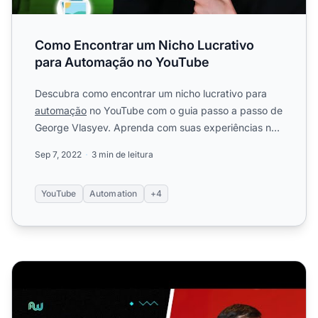
Como Encontrar um Nicho Lucrativo
para Automação no YouTube
Descubra como encontrar um nicho lucrativo para
automação
no YouTube com o guia passo a passo de
George Vlasyev. Aprenda com suas experiências no
nicho de 'ganh...
Sep 7, 2022
3 min de leitura
YouTube
Automation
+4
Como Escalar Anúncios Nativos em 2022