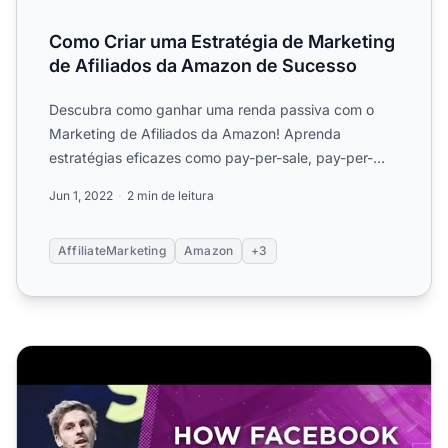
Como Criar uma Estratégia de Marketing
de Afiliados da Amazon de Sucesso
Descubra como ganhar uma renda passiva com o
Marketing de Afiliados da Amazon! Aprenda
estratégias eficazes como pay-per-sale, pay-per-
click e pay-per-lead para...
Jun 1, 2022
2 min de leitura
AffiliateMarketing
Amazon
+3
Como Criativos de Anúncios no Facebook Podem Reduzi