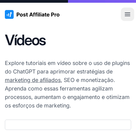
:site.title
Abr
Vídeos
Explore tutoriais em vídeo sobre o uso de plugins
do ChatGPT para aprimorar estratégias de
marketing de afiliados
, SEO e monetização.
Aprenda como essas ferramentas agilizam
processos, aumentam o engajamento e otimizam
os esforços de marketing.