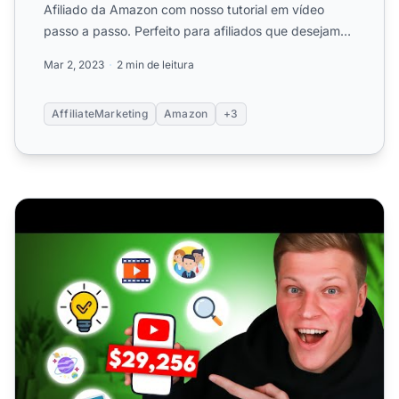
Afiliado da Amazon com nosso tutorial em vídeo
passo a passo. Perfeito para afiliados que desejam
aumentar seus gan...
Mar 2, 2023
2 min de leitura
AffiliateMarketing
Amazon
+3
Como Encontrar um Nicho Lucrativo para Automação no