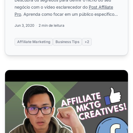
negócio com o vídeo esclarecedor do
Post Affiliate
Pro
. Aprenda como focar em um público específico
pode ajudá-...
Jun 3, 2020
2 min de leitura
Affiliate Marketing
Business Tips
+2
Como Encontrar Marketing de Afiliados Vencedor