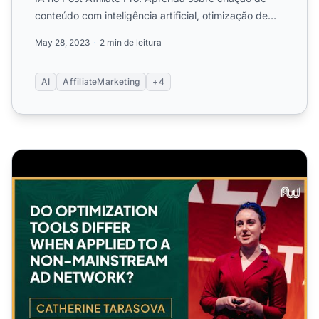
conteúdo com inteligência artificial, otimização de
SEO e ...
May 28, 2023
2 min de leitura
AI
AffiliateMarketing
+4
Como Ferramentas de Otimização Diferem Quando Aplica