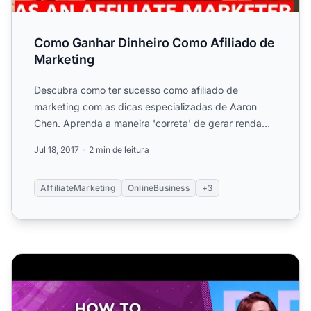
Como Ganhar Dinheiro Como Afiliado de
Marketing
Descubra como ter sucesso como afiliado de
marketing com as dicas especializadas de Aaron
Chen. Aprenda a maneira 'correta' de gerar renda
através de uma série ...
Jul 18, 2017
2 min de leitura
AffiliateMarketing
OnlineBusiness
+3
Como Garantir um Fluxo de Caixa Mensal Constante de $1