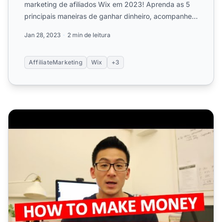
marketing de afiliados Wix em 2023! Aprenda as 5
principais maneiras de ganhar dinheiro, acompanhe
seu progresso com um p...
Jan 28, 2023
2 min de leitura
AffiliateMarketing
Wix
+3
Como Ganhar Dinheiro Como Afiliado de Marketing