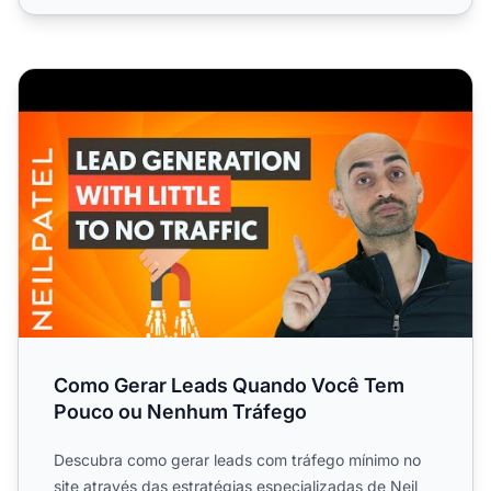
Como Gerar Leads Quando Você Tem Pouco ou Nenhum 
Como Gerar Leads Quando Você Tem
Pouco ou Nenhum Tráfego
Descubra como gerar leads com tráfego mínimo no
site através das estratégias especializadas de Neil