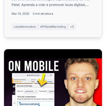
Patel. Aprenda a criar e promover iscas digitais,
vinculá-la...
Mar 14, 2020
3 min de leitura
LeadGeneration
AffiliateMarketing
+3
Como Gerar Link de Afiliado da Amazon no Celular