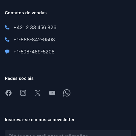
Contatos de vendas
+421 2 33 456 826
+1-888-842-9508
+1-508-469-5208
Redes sociais
Facebook
Instagram
X
Youtube
Whatsapp
Inscreva-se em nossa newsletter
Endereço de e-mail