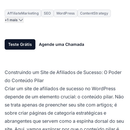
AffiliateMarketing
SEO
WordPress
ContentStrategy
+1 mais
Teste Grátis
Agende uma Chamada
Construindo um Site de Afiliados de Sucesso: O Poder
do Conteúdo Pilar
Criar um
site de afiliados
de sucesso no WordPress
depende de um elemento crucial: o conteúdo pilar. Não
se trata apenas de preencher seu site com artigos; é
sobre criar páginas de categoria estratégicas e
abrangentes que servem como a espinha dorsal do seu
site. Aqui, vamos explorar por que o conteúdo pilar é