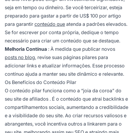
seja em tempo ou dinheiro. Se você terceirizar, esteja
preparado para gastar a partir de US$ 100 por artigo
para garantir
conteúdo que
atenda a padrões elevados.
Se for escrever por conta própria, dedique o tempo
necessário para criar um conteúdo que se destaque.
Melhoria Contínua
: À medida que publicar novos
posts no blog
, revise suas páginas pilares para
adicionar links e atualizar informações. Esse processo
contínuo ajuda a manter seu site dinâmico e relevante.
Os Benefícios do Conteúdo Pilar
O conteúdo pilar funciona como a “joia da coroa” do
seu site de
afiliados
. É o conteúdo que atrai backlinks e
compartilhamentos sociais, aumentando a credibilidade
e a visibilidade do seu site. Ao criar recursos valiosos e
abrangentes, você incentiva outros a linkarem para o
seu site, melhorando assim seu SEO e atraindo mais