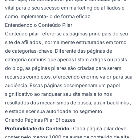
vital para o seu sucesso em
marketing de afiliados
e
como implementá-lo de forma eficaz.
Entendendo o Conteúdo Pilar
Conteúdo pilar refere-se às páginas principais do seu
site de
afiliados
, normalmente estruturadas em torno
de categorias-chave. Diferente das páginas de
categoria comuns que apenas listam artigos ou posts
do blog, as páginas pilares são criadas para serem
recursos completos, oferecendo enorme valor para sua
audiência. Essas páginas desempenham um papel
significativo ao ranquear seu site mais alto nos
resultados dos mecanismos de busca, atrair
backlinks
,
e estabelecer sua autoridade no segmento.
Criando Páginas Pilar Eficazes
Profundidade do Conteúdo
: Cada página pilar deve
conter pelo menos 1.000 palavras de
conteúdo de
alta