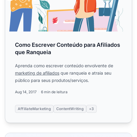
Como Escrever Conteúdo para Afiliados
que Ranqueia
Aprenda como escrever conteúdo envolvente de
marketing de afiliados
que ranqueia e atraia seu
público para seus produtos/serviços.
Aug 14, 2017
6 min de leitura
AffiliateMarketing
ContentWriting
+3
Como os Afiliados Podem Construir Links de Forma Efic