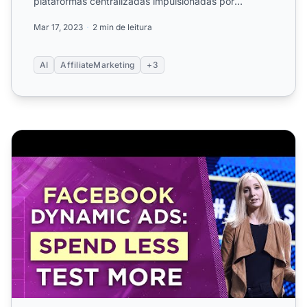
plataformas centralizadas impulsionadas por
anúncios, análises preditivas e sistema...
Mar 17, 2023
2 min de leitura
AI
AffiliateMarketing
+3
Facebook Dynamic Ads: Gaste Menos, Teste Mais