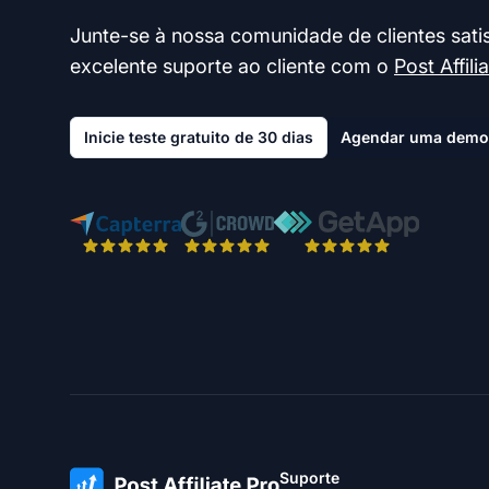
Junte-se à nossa comunidade de clientes satis
excelente suporte ao cliente com o
Post Affili
Inicie teste gratuito de 30 dias
Agendar uma demo
Suporte