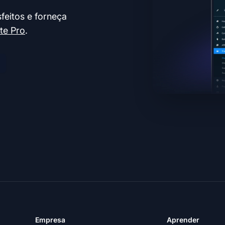
feitos e forneça
ate Pro
.
Empresa
Aprender