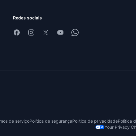
Redes sociais
Facebook
Instagram
X
Youtube
Whatsapp
mos de serviço
Política de segurança
Política de privacidade
Política 
Your Privacy C