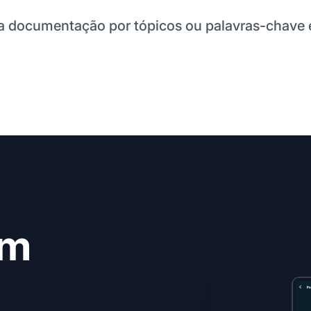
a documentação por tópicos ou palavras-chave e
em