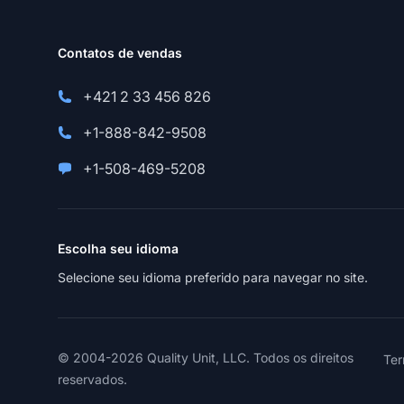
Contatos de vendas
+421 2 33 456 826
+1-888-842-9508
+1-508-469-5208
Escolha seu idioma
Selecione seu idioma preferido para navegar no site.
© 2004-2026 Quality Unit, LLC. Todos os direitos
Ter
reservados.