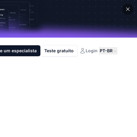
e um especialista
Teste gratuito
Login
PT-BR