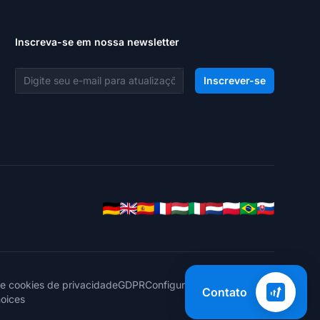
Inscreva-se em nossa newsletter
Endereço de e-mail
Inscrever-se
de cookies de privacidade
GDPR
Configurações de cookies
Contato
hoices