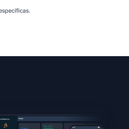
specíficas.