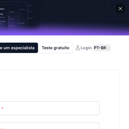
e um especialista
Teste gratuito
Login
PT-BR