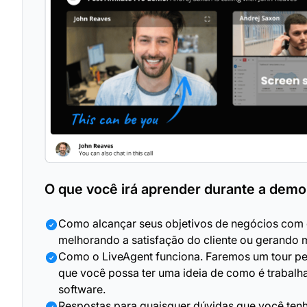
O que você irá aprender durante a dem
Como alcançar seus objetivos de negócios com 
melhorando a satisfação do cliente ou gerando 
Como o LiveAgent funciona. Faremos um tour pe
que você possa ter uma ideia de como é trabalh
software.
Respostas para quaisquer dúvidas que você tenh