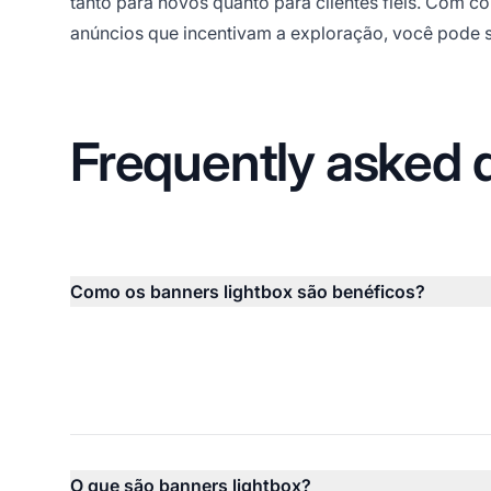
tanto para novos quanto para clientes fiéis. Com 
anúncios que incentivam a exploração, você pode sa
Frequently asked 
Como os banners lightbox são benéficos?
O que são banners lightbox?