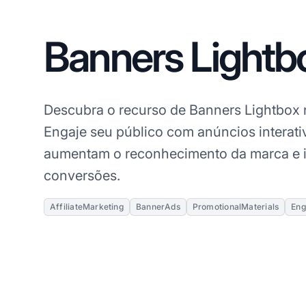
Banners Lightb
Descubra o recurso de Banners Lightbox
Engaje seu público com anúncios interat
aumentam o reconhecimento da marca e 
conversões.
AffiliateMarketing
BannerAds
PromotionalMaterials
En