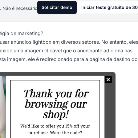
Solicitar demo
Iniciar teste gratuito de 30
. Não é necessário
égia de marketing?
ar anúncios lightbox em diversos setores. No entanto, ele
 exibe uma imagem clicável que o anunciante adiciona nas
esta imagem, ele é redirecionado para a página de destino do