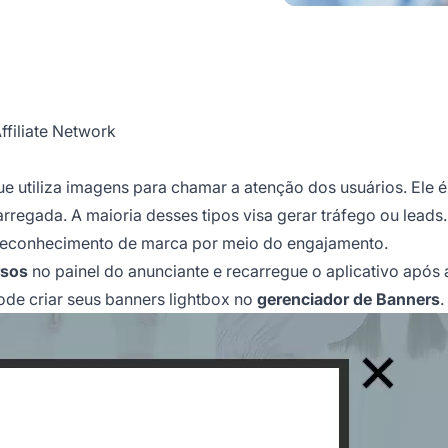
ffiliate Network
e utiliza imagens para chamar a atenção dos usuários. Ele é
regada. A maioria desses tipos visa gerar tráfego ou leads.
r reconhecimento de marca por meio do engajamento.
rsos
no painel do anunciante e recarregue o aplicativo após a
ode criar seus
banners lightbox
no
gerenciador de Banners
.