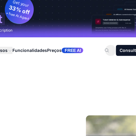
Get your
33% off
+ free AI Agent
t
cription
rsos
Funcionalidades
Preços
Consult
FREE AI