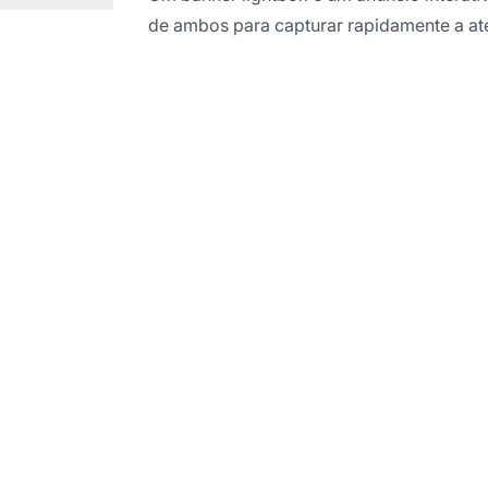
de ambos para capturar rapidamente a at
de uma ligação indiv