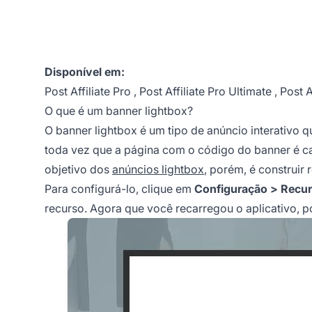
Disponível em:
Post Affiliate Pro
,
Post Affiliate Pro Ultimate
,
Post A
O que é um banner lightbox?
O banner lightbox é um tipo de anúncio
interativo
qu
toda vez que a página com o código do banner é car
objetivo dos
anúncios lightbox
, porém, é construi
Para configurá-lo, clique em
Configuração > Recu
recurso. Agora que você recarregou o aplicativo, p