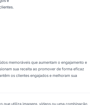
gos e
lientes.
teúdos memoráveis que aumentam o engajamento e
sionam sua receita ao promover de forma eficaz
antêm os clientes engajados e melhoram sua
vo que utiliza imagens, vídeos ou uma combinação