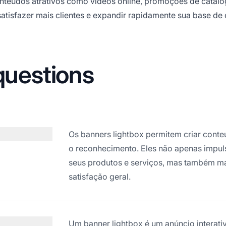
conteúdos atrativos como vídeos online, promoções de catálo
tisfazer mais clientes e expandir rapidamente sua base de c
questions
Os banners lightbox permitem criar con
o reconhecimento. Eles não apenas impul
seus produtos e serviços, mas também m
satisfação geral.
Um banner lightbox é um anúncio interati