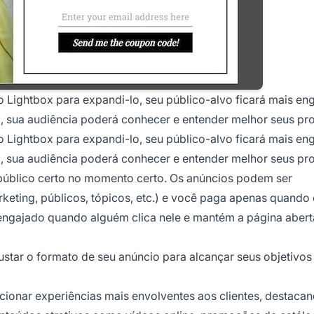
Lightbox para expandi-lo, seu público-alvo ficará mais en
, sua audiência poderá conhecer e entender melhor seus pr
Lightbox para expandi-lo, seu público-alvo ficará mais en
, sua audiência poderá conhecer e entender melhor seus pr
público certo no momento certo. Os anúncios podem ser
keting, públicos, tópicos, etc.) e você paga apenas quando
 engajado quando alguém clica nele e mantém a página abert
ustar o formato de seu anúncio para alcançar seus objetivo
cionar experiências mais envolventes aos clientes, destaca