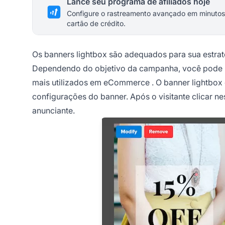
Lance seu programa de afiliados hoje
Configure o rastreamento avançado em minutos
cartão de crédito.
Os banners lightbox são adequados para sua estrat
Dependendo do objetivo da campanha, você pode us
mais utilizados em
eCommerce
. O banner lightbox
configurações do banner. Após o visitante clicar n
anunciante.