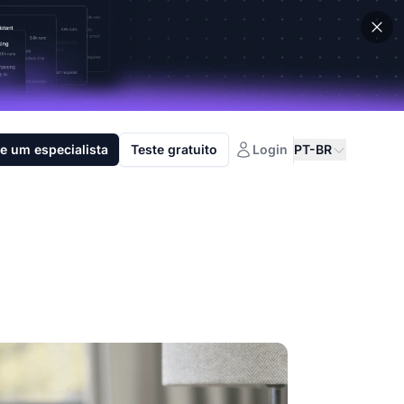
e um especialista
Teste gratuito
Login
PT-BR