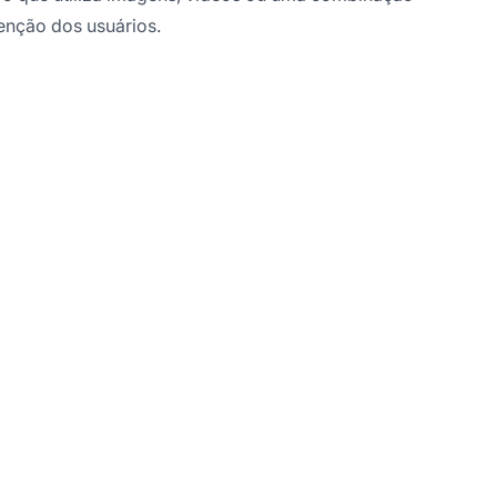
enção dos usuários.
idual