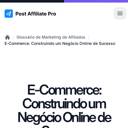
:site.title
Abr
/
/
Glossário de Marketing de Afiliados
Home
E-Commerce: Construindo um Negócio Online de Sucesso
E-Commerce:
Construindo um
Negócio Online de