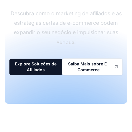
Descubra como o marketing de afiliados e as
estratégias certas de e-commerce podem
expandir o seu negócio e impulsionar suas
vendas.
Explore Soluções de
Saiba Mais sobre E-
Afiliados
Commerce