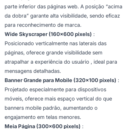
parte inferior das páginas web. A posição “acima
da dobra” garante alta visibilidade, sendo eficaz
para reconhecimento de marca.
Wide Skyscraper (160×600 pixels)
:
Posicionado verticalmente nas laterais das
páginas, oferece grande visibilidade sem
atrapalhar a
experiência do usuário
, ideal para
mensagens detalhadas.
Banner Grande para Mobile (320×100 pixels)
:
Projetado especialmente para dispositivos
móveis, oferece mais espaço vertical do que
banners mobile padrão, aumentando o
engajamento em telas menores.
Meia Página (300×600 pixels)
: