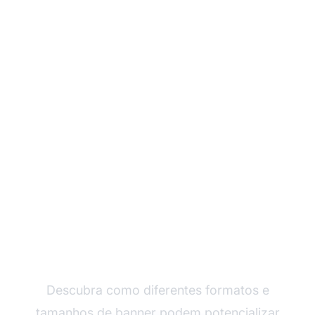
Impulsione seu
marketing de afiliados
com banners
Descubra como diferentes formatos e
tamanhos de banner podem potencializar