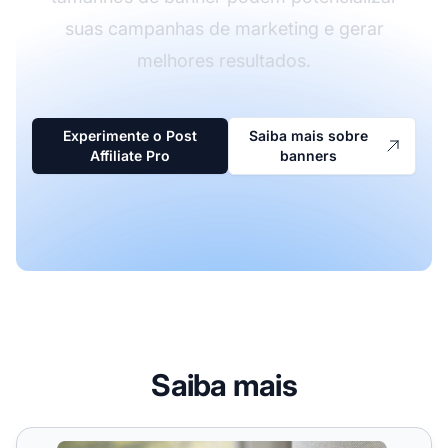
suas campanhas de marketing e gerar
melhores resultados.
Experimente o Post
Saiba mais sobre
Affiliate Pro
banners
Saiba mais
Recurso de Banners de Imagem