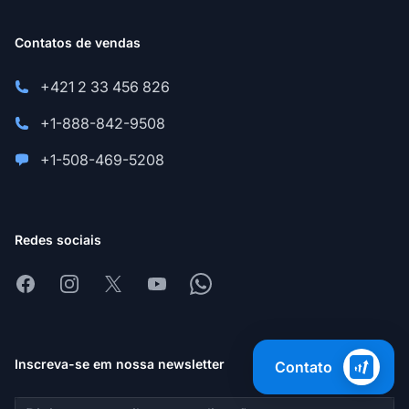
Contatos de vendas
+421 2 33 456 826
+1-888-842-9508
+1-508-469-5208
Redes sociais
Facebook
Instagram
X
Youtube
Whatsapp
Inscreva-se em nossa newsletter
Contato
Endereço de e-mail