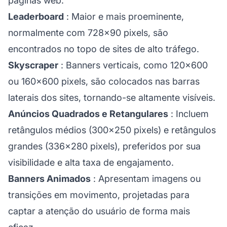
páginas web.
Leaderboard
: Maior e mais proeminente,
normalmente com 728×90 pixels, são
encontrados no topo de sites de alto tráfego.
Skyscraper
: Banners verticais, como 120×600
ou 160×600 pixels, são colocados nas barras
laterais dos sites, tornando-se altamente visíveis.
Anúncios Quadrados e Retangulares
: Incluem
retângulos médios (300×250 pixels) e retângulos
grandes (336×280 pixels), preferidos por sua
visibilidade e alta taxa de engajamento.
Banners Animados
: Apresentam imagens ou
transições em movimento, projetadas para
captar a atenção do usuário de forma mais