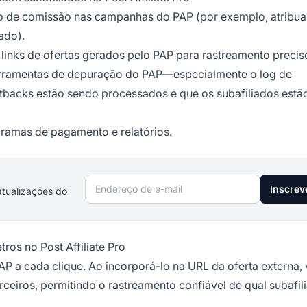
to de comissão nas campanhas do PAP (por exemplo, atribu
ado).
links de ofertas gerados pelo PAP para rastreamento precis
 ferramentas de depuração do PAP—especialmente
o log
de
tbacks estão sendo processados e que os subafiliados estã
ramas de pagamento e relatórios.
Endereço de e-mail
Inscrev
atualizações do
os no Post Affiliate Pro
AP a cada clique. Ao incorporá-lo na URL da oferta externa,
rceiros, permitindo o rastreamento confiável de qual subafil