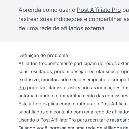
Aprenda como usar o
Post Affiliate Pro
par
rastrear suas indicações e compartilhar 
de uma rede de afiliados externa.
Definição do problema
Afiliados frequentemente participam de redes exter
seus resultados, podem desejar recrutar seus próp
exclusivo, monitorando seu desempenho e comparti
Pro
pode facilitar isso rastreando as indicações do
automatizando o compartilhamento das comissões
Este artigo explica como configurar o Post Affilia
subafiliados em conjunto com uma rede de afiliados
Usando o Post Affiliate Pro para recrutar e rastrear
Quando você ingressa em uma rede de afiliados de te