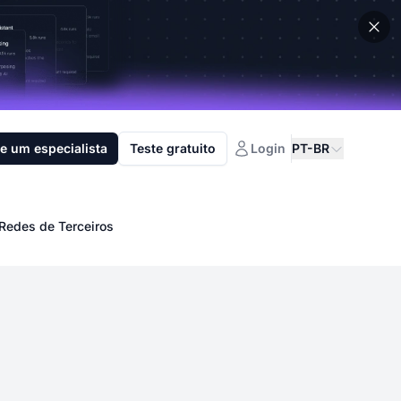
e um especialista
Teste gratuito
Login
PT-BR
 Redes de Terceiros