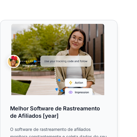
es de afiliados
ramas de Afiliados?
Melhor Software de Rastreamento de Afiliados [year]
Melhor Software de Rastreamento
de Afiliados [year]
O software de rastreamento de afiliados
monitora constantemente e coleta dados do seu