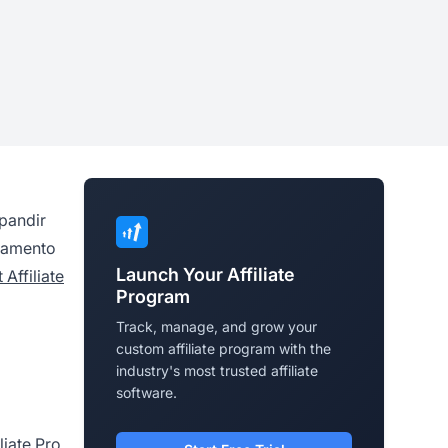
xpandir
reamento
Launch Your Affiliate
 Affiliate
Program
Track, manage, and grow your
custom affiliate program with the
industry's most trusted affiliate
software.
liate Pro