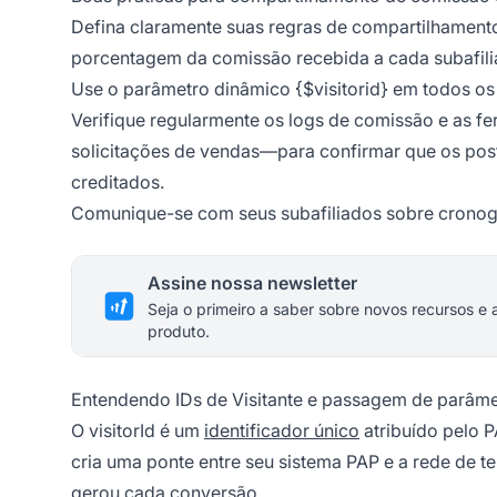
Defina claramente suas regras de compartilhamen
porcentagem da comissão recebida a cada subafili
Use o parâmetro dinâmico {$visitorid} em todos os 
Verifique regularmente os logs de comissão e as
solicitações de vendas—para confirmar que os pos
creditados.
Comunique-se com seus subafiliados sobre cronog
Assine nossa newsletter
Seja o primeiro a saber sobre novos recursos e 
produto.
Entendendo IDs de Visitante e passagem de parâmetr
O visitorId é um
identificador único
atribuído pelo P
cria uma ponte entre seu sistema PAP e a rede de te
gerou cada conversão.