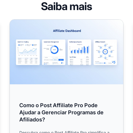
Saiba mais
r comissões? Guia completo para o rastreamento de comissõ
Como o Post Affiliate Pro Pode Ajudar a Gerenciar Prog
Como o Post Affiliate Pro Pode
Ajudar a Gerenciar Programas de
Afiliados?
Descubra como o Post Affiliate Pro simplifica a