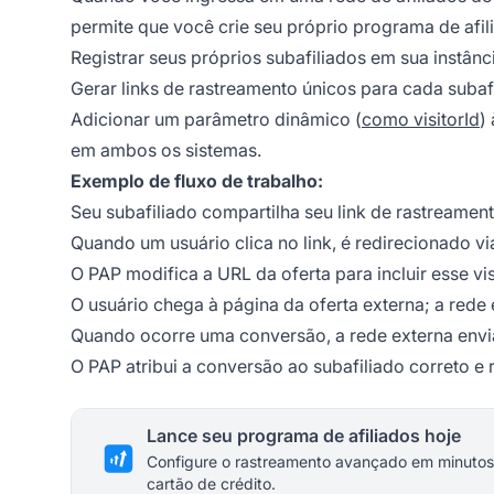
permite que você crie seu próprio programa de afil
Registrar seus próprios subafiliados em sua instânc
Gerar links de rastreamento únicos para cada subafi
Adicionar um parâmetro dinâmico (
como visitorId
)
em ambos os sistemas.
Exemplo de fluxo de trabalho:
Seu subafiliado compartilha seu link de rastreamen
Quando um usuário clica no link, é redirecionado vi
O PAP modifica a URL da oferta para incluir esse vis
O usuário chega à página da oferta externa; a rede 
Quando ocorre uma conversão, a rede externa envia 
O PAP atribui a conversão ao subafiliado correto e 
Lance seu programa de afiliados hoje
Configure o rastreamento avançado em minutos
cartão de crédito.