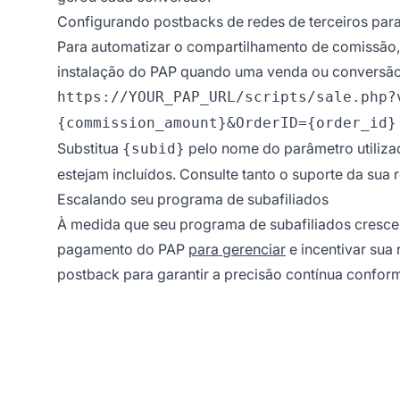
Configurando postbacks de redes de terceiros para 
Para automatizar o compartilhamento de comissão, 
instalação do PAP quando uma venda ou conversão
https://YOUR_PAP_URL/scripts/sale.php?
{commission_amount}&OrderID={order_id}
Substitua
pelo nome do parâmetro utilizad
{subid}
estejam incluídos. Consulte tanto o suporte da sua
Escalando seu programa de subafiliados
À medida que seu programa de subafiliados cresce, 
pagamento do PAP
para gerenciar
e incentivar sua 
postback para garantir a precisão contínua conform