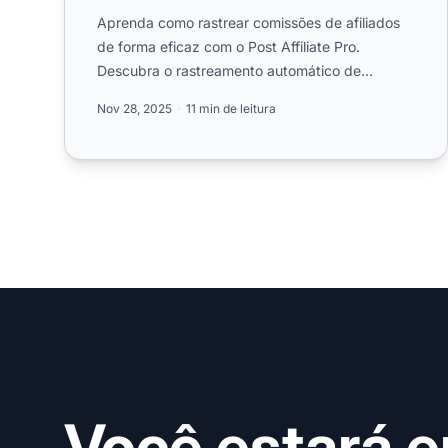
Aprenda como rastrear comissões de afiliados
de forma eficaz com o Post Affiliate Pro.
Descubra o rastreamento automático de
conversões, relatórios em tempo rea...
Nov 28, 2025
11 min de leitura
Você estará 