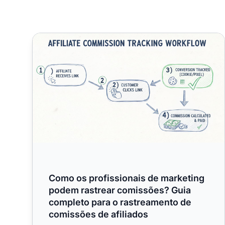
Como os profissionais de marketing podem rastrea
Como os profissionais de marketing
podem rastrear comissões? Guia
completo para o rastreamento de
comissões de afiliados