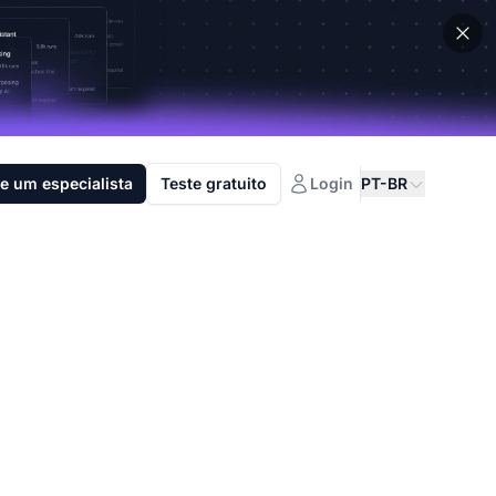
e um especialista
Teste gratuito
Login
PT-BR