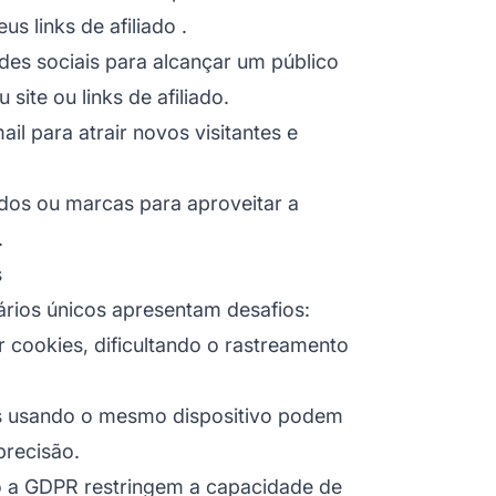
seus
links de afiliado
.
redes sociais para alcançar um público
site ou links de afiliado.
l para atrair novos visitantes e
ados ou marcas para aproveitar a
.
s
ários únicos apresentam desafios:
 cookies, dificultando o rastreamento
as usando o mesmo dispositivo podem
precisão.
o a GDPR restringem a capacidade de