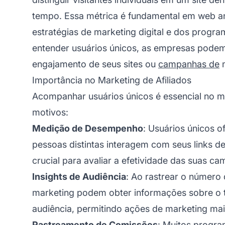
tempo. Essa métrica é fundamental em web an
estratégias de marketing digital e dos progr
entender usuários únicos, as empresas podem 
engajamento de seus sites ou
campanhas de
m
Importância no Marketing de Afiliados
Acompanhar usuários únicos é essencial no ma
motivos:
Medição de Desempenho
: Usuários únicos 
pessoas distintas interagem com seus links de
crucial para avaliar a efetividade das suas c
Insights de Audiência
: Ao rastrear o número 
marketing podem obter informações sobre o
audiência, permitindo ações de marketing mai
Rastreamento de Comissões
: Muitos
program