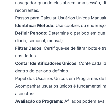
navegador quando eles abrem uma sessão, di
recorrentes.
Passos para Calcular Usuários Únicos Manua
Identificar Método
: Use cookies ou endereços 
Definir Período
: Determine o período em que 
diário, semanal, mensal).
Filtrar Dados
: Certifique-se de filtrar bots e 
nos dados.
Contar Identificadores Únicos
: Conte cada i
dentro do período definido.
Papel dos Usuários Únicos em Programas de M
Acompanhar usuários únicos é fundamental 
aspectos:
Avaliação do Programa
: Afiliados podem aval