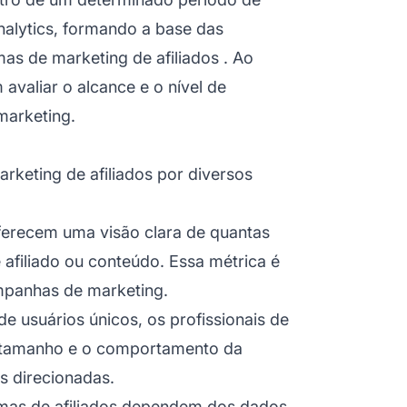
alytics, formando a base das
amas de
marketing de afiliados
. Ao
avaliar o alcance e o nível de
arketing.
rketing de afiliados por diversos
oferecem uma visão clara de quantas
 afiliado ou conteúdo. Essa métrica é
ampanhas de marketing.
de usuários únicos, os profissionais de
 tamanho e o comportamento da
s direcionadas.
as de afiliados
dependem dos dados