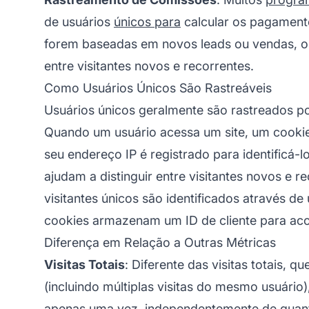
de usuários
únicos para
calcular os pagament
forem baseadas em novos leads ou vendas, os
entre visitantes novos e recorrentes.
Como Usuários Únicos São Rastreáveis
Usuários únicos geralmente são rastreados po
Quando um usuário acessa um site, um cook
seu endereço IP é registrado para identificá-
ajudam a distinguir entre visitantes novos e r
visitantes únicos são identificados através 
cookies armazenam um ID de cliente para ac
Diferença em Relação a Outras Métricas
Visitas Totais
: Diferente das visitas totais, q
(incluindo múltiplas visitas do mesmo usuário
apenas uma vez, independentemente de quant