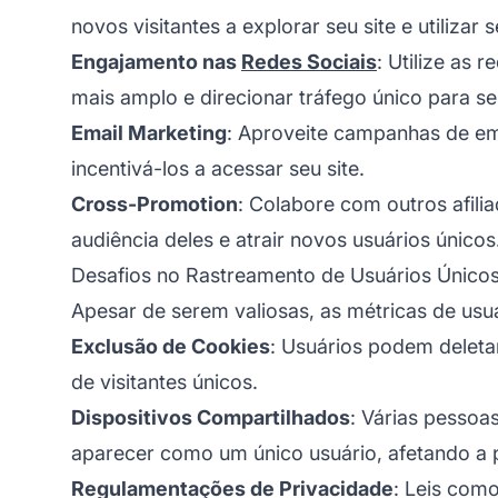
novos visitantes a explorar seu site e utilizar 
Engajamento nas
Redes Sociais
: Utilize as 
mais amplo e direcionar tráfego único para seu 
Email Marketing
: Aproveite campanhas de emai
incentivá-los a acessar seu site.
Cross-Promotion
: Colabore com outros afili
audiência deles e atrair novos usuários únicos
Desafios no Rastreamento de Usuários Único
Apesar de serem valiosas, as métricas de usu
Exclusão de Cookies
: Usuários podem deletar
de visitantes únicos.
Dispositivos Compartilhados
: Várias pesso
aparecer como um único usuário, afetando a 
Regulamentações de Privacidade
: Leis com