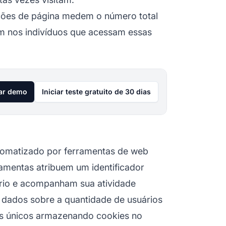
ações de página medem o número total
am nos indivíduos que acessam essas
tar demo
Iniciar teste gratuito de 30 dias
utomatizado por ferramentas de web
ramentas atribuem um identificador
ário e acompanham sua atividade
 dados sobre a quantidade de usuários
ntes únicos armazenando cookies no