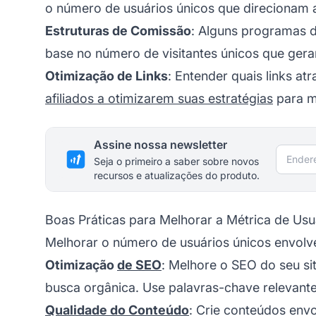
o número de usuários únicos que direcionam a
Estruturas de Comissão
: Alguns programas 
base no número de visitantes únicos que ger
Otimização de Links
: Entender quais links at
afiliados a otimizarem suas estratégias
para m
Assine nossa newsletter
Endere
Seja o primeiro a saber sobre novos
recursos e atualizações do produto.
Boas Práticas para Melhorar a Métrica de Usu
Melhorar o número de usuários únicos envolv
Otimização
de SEO
: Melhore o SEO do seu sit
busca orgânica. Use palavras-chave relevantes
Qualidade do Conteúdo
: Crie conteúdos envo