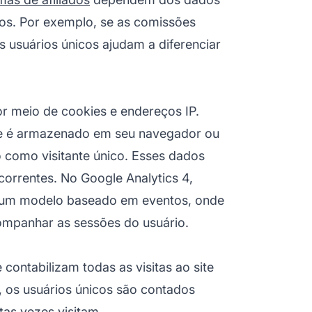
os. Por exemplo, se as comissões
 usuários únicos ajudam a diferenciar
r meio de cookies e endereços IP.
ie é armazenado em seu navegador ou
lo como visitante único. Esses dados
ecorrentes. No Google Analytics 4,
de um modelo baseado em eventos, onde
ompanhar as sessões do usuário.
ue contabilizam todas as visitas ao site
), os usuários únicos são contados
as vezes visitam.