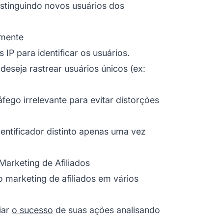
stinguindo novos usuários dos
lmente
IP para identificar os usuários.
deseja rastrear usuários únicos (ex:
tráfego irrelevante para evitar distorções
dentificador distinto apenas uma vez
arketing de Afiliados
no
marketing de afiliados
em vários
iar
o sucesso
de suas ações analisando