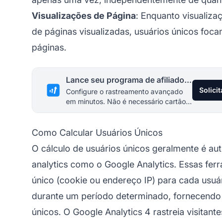
Visualizações de Página
: Enquanto visualiz
de páginas visualizadas, usuários únicos foc
páginas.
Lance seu programa de afiliados hoje
Solici
Configure o rastreamento avançado
em minutos. Não é necessário cartão
de crédito.
Como Calcular Usuários Únicos
O cálculo de usuários únicos geralmente é a
analytics como o Google Analytics. Essas fer
único (cookie ou endereço IP) para cada usu
durante um período determinado, fornecendo
únicos. O Google Analytics 4 rastreia visita