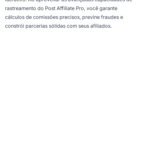
rastreamento do Post Affiliate Pro, você garante
cálculos de comissões precisos, previne fraudes e
constrói parcerias sólidas com seus afiliados.
Pronto para dominar o
rastreamento de
comissões de
afiliados?