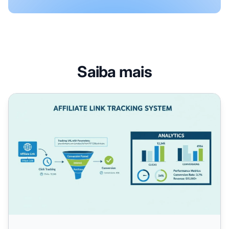
Saiba mais
Como Rastrear Links de Afiliado? Guia Completo para Ras