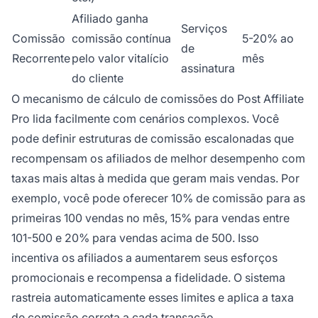
Afiliado ganha
Serviços
Comissão
comissão contínua
5-20% ao
de
Recorrente
pelo valor vitalício
mês
assinatura
do cliente
O mecanismo de cálculo de comissões do Post Affiliate
Pro lida facilmente com cenários complexos. Você
pode definir estruturas de comissão escalonadas que
recompensam os afiliados de melhor desempenho com
taxas mais altas à medida que geram mais vendas. Por
exemplo, você pode oferecer 10% de comissão para as
primeiras 100 vendas no mês, 15% para vendas entre
101-500 e 20% para vendas acima de 500. Isso
incentiva os afiliados a aumentarem seus esforços
promocionais e recompensa a fidelidade. O sistema
rastreia automaticamente esses limites e aplica a taxa
de comissão correta a cada transação.