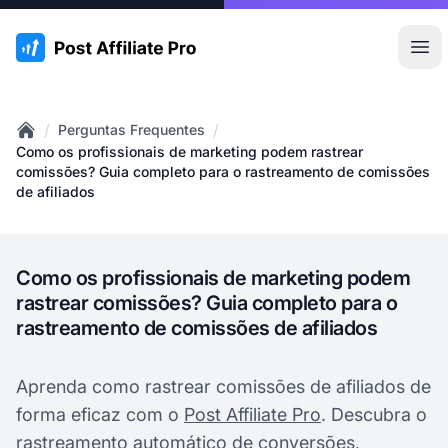
:site.title
Abr
/
/
Perguntas Frequentes
Home
Como os profissionais de marketing podem rastrear
comissões? Guia completo para o rastreamento de comissões
de afiliados
Como os profissionais de marketing podem
rastrear comissões? Guia completo para o
rastreamento de comissões de afiliados
Aprenda como rastrear comissões de afiliados de
forma eficaz com o
Post Affiliate Pro
. Descubra o
rastreamento automático de conversões,