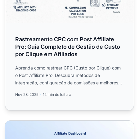
Rastreamento CPC com Post Affiliate
Pro: Guia Completo de Gestão de Custo
por Clique em Afiliados
Aprenda como rastrear CPC (Custo por Clique) com
o Post Affiliate Pro. Descubra métodos de
integração, configuração de comissões e melhores
práticas para gerenc...
Nov 28, 2025
12 min de leitura
Como o Post Affiliate Pro Pode Ajudar a Gerenciar Progra