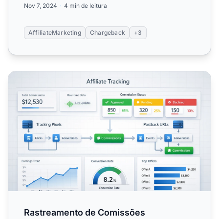
Nov 7, 2024
4 min de leitura
AffiliateMarketing
Chargeback
+3
Rastreamento de Comissões Recusadas: Como Configura
Rastreamento de Comissões