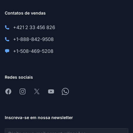
Contatos de vendas
+421 2 33 456 826
+1-888-842-9508
+1-508-469-5208
Redes sociais
Facebook
Instagram
X
Youtube
Whatsapp
Inscreva-se em nossa newsletter
Endereço de e-mail