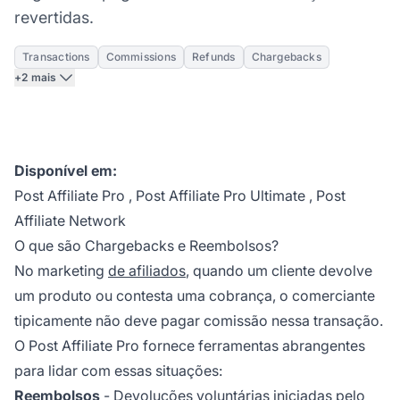
revertidas.
Transactions
Commissions
Refunds
Chargebacks
+2 mais
Disponível em:
Post Affiliate Pro
,
Post Affiliate Pro Ultimate
,
Post
Affiliate Network
O que são Chargebacks e Reembolsos?
No marketing
de afiliados
, quando um cliente devolve
um produto ou contesta uma cobrança, o comerciante
tipicamente não deve pagar comissão nessa transação.
O Post Affiliate Pro fornece ferramentas abrangentes
para lidar com essas situações:
Reembolsos
- Devoluções voluntárias iniciadas pelo