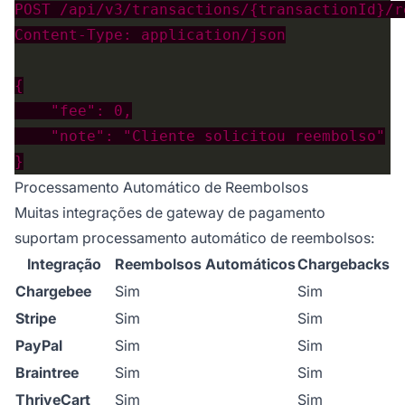
Processamento Automático de Reembolsos
Muitas integrações de gateway de pagamento
suportam processamento automático de reembolsos:
Integração
Reembolsos Automáticos
Chargebacks
Chargebee
Sim
Sim
Stripe
Sim
Sim
PayPal
Sim
Sim
Braintree
Sim
Sim
ThriveCart
Sim
Sim