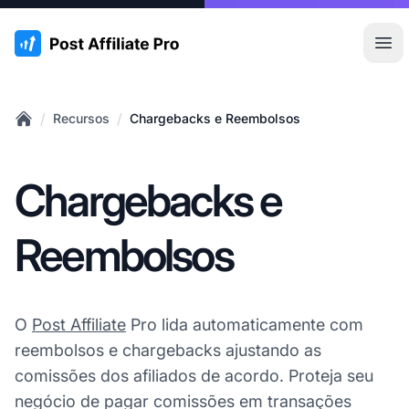
:site.title
Abr
/
/
Recursos
Chargebacks e Reembolsos
Home
Chargebacks e
Reembolsos
O
Post Affiliate
Pro lida automaticamente com
reembolsos e chargebacks ajustando as
comissões dos afiliados de acordo. Proteja seu
negócio de pagar comissões em transações