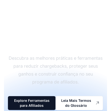
Minimize Chargebacks
no Marketing de
Afiliados
Descubra as melhores práticas e ferramentas
para reduzir chargebacks, proteger seus
ganhos e construir confiança no seu
programa de afiliados.
Explore Ferramentas
Leia Mais Termos
para Afiliados
do Glossário