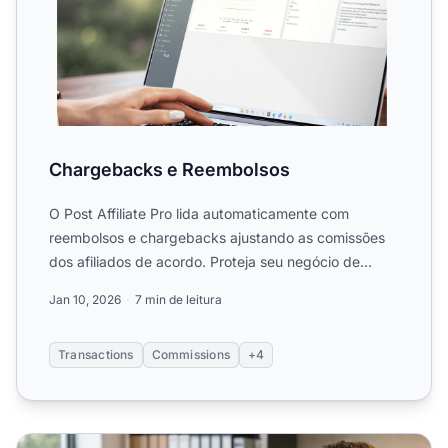
Chargebacks e Reembolsos
O Post Affiliate Pro lida automaticamente com
reembolsos e chargebacks ajustando as comissões
dos afiliados de acordo. Proteja seu negócio de
pagar comissões em...
Jan 10, 2026
7 min de leitura
Transactions
Commissions
+4
Processamento de Reembolsos em Software de Afiliados: