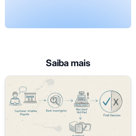
Saiba mais
Como Funciona um Chargeback? Guia Completo para Co