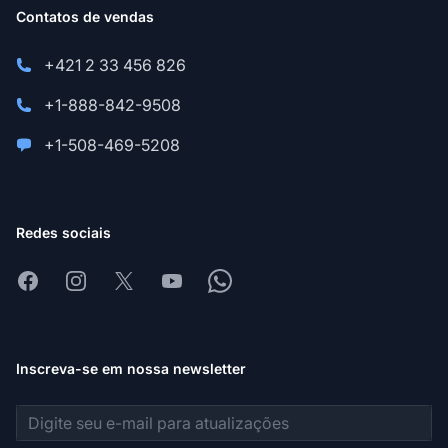
Contatos de vendas
+421 2 33 456 826
+1-888-842-9508
+1-508-469-5208
Redes sociais
Facebook
Instagram
X
Youtube
Whatsapp
Inscreva-se em nossa newsletter
Endereço de e-mail