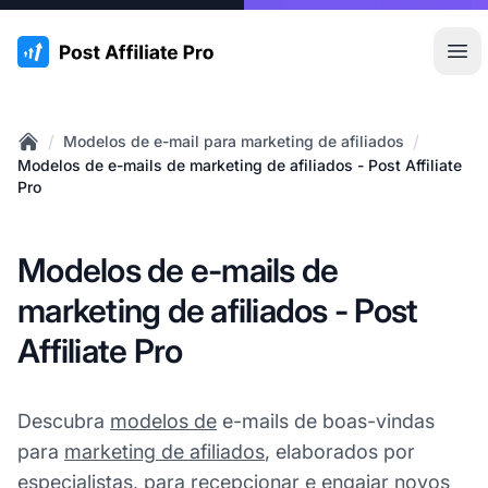
:site.title
Abr
/
/
Modelos de e-mail para marketing de afiliados
Home
Modelos de e-mails de marketing de afiliados - Post Affiliate
Pro
Modelos de e-mails de
marketing de afiliados - Post
Affiliate Pro
Descubra
modelos de
e-mails de boas-vindas
para
marketing de afiliados
, elaborados por
especialistas, para recepcionar e engajar novos