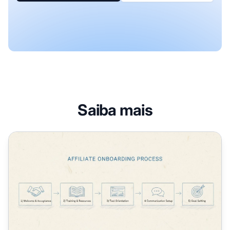
Saiba mais
O que é o Onboarding de Afiliados?