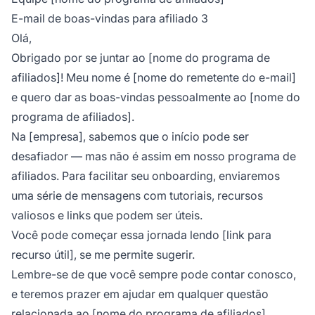
E-mail de boas-vindas para afiliado 3
Olá,
Obrigado por se juntar ao [nome do programa de
afiliados]! Meu nome é [nome do remetente do e-mail]
e quero dar as boas-vindas pessoalmente ao [nome do
programa de afiliados].
Na [empresa], sabemos que o início pode ser
desafiador — mas não é assim em nosso programa de
afiliados. Para facilitar seu onboarding, enviaremos
uma série de mensagens com tutoriais, recursos
valiosos e links que podem ser úteis.
Você pode começar essa jornada lendo [link para
recurso útil], se me permite sugerir.
Lembre-se de que você sempre pode contar conosco,
e teremos prazer em ajudar em qualquer questão
relacionada ao [nome do programa de afiliados].