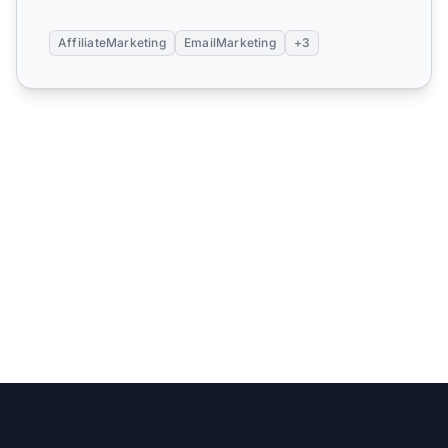
AffiliateMarketing
EmailMarketing
+3