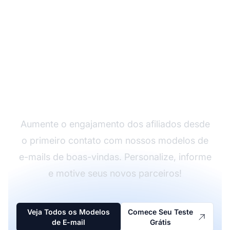
Otimize o Onboarding
dos Seus Afiliados
Aumente o engajamento dos afiliados desde
o primeiro contato com nossos modelos de
e-mails de boas-vindas. Personalize, informe
e motive seus novos parceiros!
Veja Todos os Modelos
Comece Seu Teste
de E-mail
Grátis