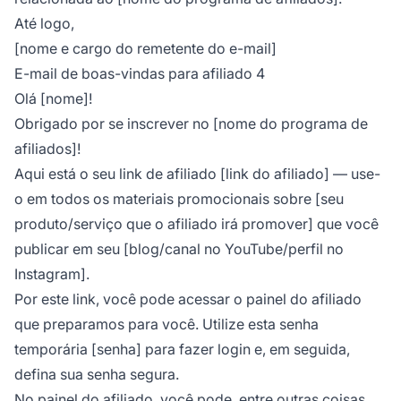
Até logo,
[nome e cargo do remetente do e-mail]
E-mail de boas-vindas para afiliado 4
Olá [nome]!
Obrigado por se inscrever no [nome do programa de
afiliados]!
Aqui está o seu link de afiliado [link do afiliado] — use-
o em todos os materiais promocionais sobre [seu
produto/serviço que o afiliado irá promover] que você
publicar em seu [blog/canal no YouTube/perfil no
Instagram].
Por este link, você pode acessar o painel do afiliado
que preparamos para você. Utilize esta senha
temporária [senha] para fazer login e, em seguida,
defina sua senha segura.
No painel do afiliado, você pode, entre outras coisas,