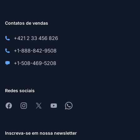
Contatos de vendas
+421 2 33 456 826
+1-888-842-9508
+1-508-469-5208
Redes sociais
Facebook
Instagram
X
Youtube
Whatsapp
Inscreva-se em nossa newsletter