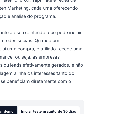
kuten Marketing, cada uma oferecendo
ção e análise do programa.
ante ao seu conteúdo, que pode incluir
em redes sociais. Quando um
clui uma compra,
o afiliado
recebe uma
ance, ou seja, as empresas
 ou leads efetivamente gerados, e não
dagem alinha os interesses tanto do
s se beneficiam diretamente com o
tar demo
Iniciar teste gratuito de 30 dias