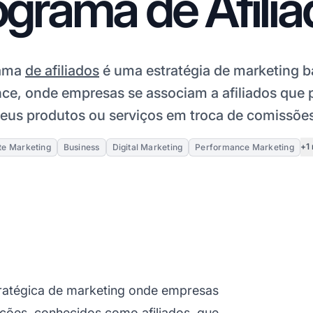
grama de Afili
ama
de afiliados
é uma estratégia de marketing 
ce, onde empresas se associam a afiliados qu
eus produtos ou serviços em troca de comissõe
+1
ate Marketing
Business
Digital Marketing
Performance Marketing
tratégica de marketing onde empresas
ções, conhecidos como afiliados, que