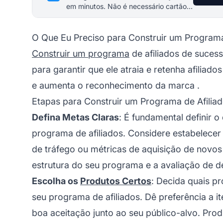
em minutos. Não é necessário cartão
de crédito.
O Que Eu Preciso para Construir um Programa
Construir um programa
de afiliados de sucess
para garantir que ele atraia e retenha afili
e aumenta o reconhecimento da
marca
.
Etapas para Construir um Programa de Afilia
Defina Metas Claras
: É fundamental definir o
programa de afiliados. Considere estabelecer
de tráfego ou métricas de aquisição de
novos 
estrutura do seu programa e a avaliação de 
Escolha os
Produtos Certos
: Decida quais pr
seu programa de afiliados. Dê preferência a
boa aceitação junto ao seu público-alvo. Prod