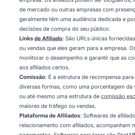
de mercado ou outras empresas com presença
geralmente têm uma audiência dedicada e pos
decisões de compra do seu público.
Links
de Afiliado
: São URLs únicas fornecida
ou vendas que eles geram para a empresa. O
monitorar o desempenho e garantir que as co
aos afiliados certos.
Comissão
: É a estrutura de recompensa para 
diversas formas, como uma porcentagem da ve
ou até mesmo uma estrutura de
comissão esc
maiores de tráfego ou vendas.
Plataforma de Afiliados
: Softwares de afilia
relacionamento com afiliados, acompanham 
pagamentos. Softwares populares são PostAffili