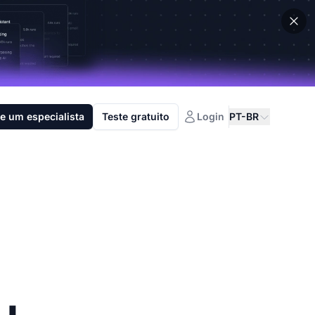
e um especialista
Teste gratuito
Login
PT-BR