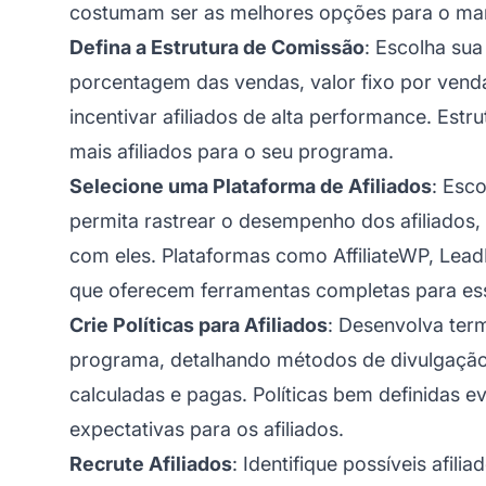
costumam ser as melhores opções para o
mar
Defina a Estrutura de Comissão
: Escolha sua
porcentagem das vendas, valor fixo por vend
incentivar afiliados de alta performance. Est
mais afiliados para o seu programa.
Selecione uma Plataforma de Afiliados
: Esc
permita rastrear o desempenho dos afiliados
com eles. Plataformas como AffiliateWP, Lea
que oferecem ferramentas completas para es
Crie Políticas para Afiliados
: Desenvolva ter
programa, detalhando métodos de divulgação
calculadas e pagas. Políticas bem definidas 
expectativas para os afiliados.
Recrute Afiliados
: Identifique possíveis afili