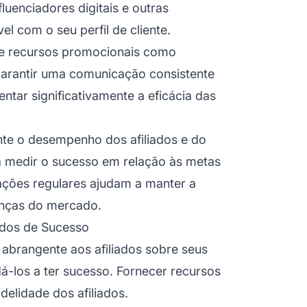
fluenciadores digitais e outras
l com o seu perfil de cliente.
ize recursos promocionais como
garantir uma comunicação consistente
tar significativamente a eficácia das
nte o desempenho dos afiliados e do
a medir o sucesso em relação às metas
ações regulares ajudam a manter a
anças do mercado.
ados de Sucesso
 abrangente aos afiliados sobre seus
á-los a ter sucesso. Fornecer recursos
elidade dos afiliados.