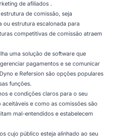
keting de afiliados
.
 estrutura de comissão, seja
a ou estrutura escalonada para
ruturas competitivas de comissão atraem
olha uma solução de software que
, gerenciar pagamentos e se comunicar
dDyno e Refersion são opções populares
sas funções.
mos e condições claros para o seu
 aceitáveis e como as comissões são
evitam mal-entendidos e estabelecem
ados cujo público esteja alinhado ao seu