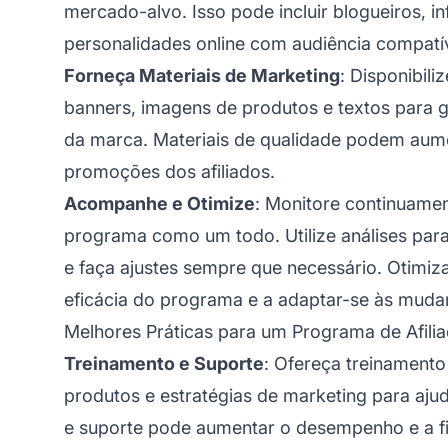
mercado-alvo. Isso pode incluir blogueiros, in
personalidades online com audiência compatíve
Forneça Materiais de Marketing
: Disponibil
banners, imagens de produtos e textos para 
da marca. Materiais de qualidade podem aumen
promoções dos afiliados.
Acompanhe e Otimize
: Monitore continuame
programa como um todo. Utilize análises par
e faça ajustes sempre que necessário. Otimiz
eficácia do programa e a adaptar-se às mud
Melhores Práticas para um Programa de Afili
Treinamento e Suporte
: Ofereça treinamento
produtos e estratégias de marketing para ajud
e suporte pode aumentar o desempenho e a fid