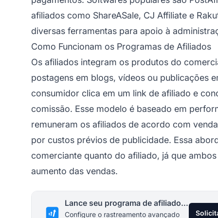
afiliados como ShareASale, CJ Affiliate e Ra
diversas ferramentas para apoio à administra
Como Funcionam os Programas de Afiliados
Os afiliados integram os produtos do comerci
postagens em blogs, vídeos ou publicações 
consumidor clica em um
link de afiliado
e con
comissão. Esse modelo é baseado em perform
remuneram os afiliados de acordo com vendas
por custos prévios de publicidade. Essa abor
comerciante quanto do afiliado, já que ambo
aumento das vendas.
Lance seu programa de afiliados hoje
Solici
Configure o rastreamento avançado