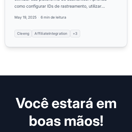
como configurar IDs de rastreamento, utilizar
webhooks para acompa...
May 19, 2025
6 min de leitura
Cleeng
AffiliateIntegration
+3
Você estará em
boas mãos!