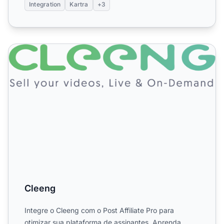
Integration
Kartra
+3
Cleeng
Cleeng
Integre o Cleeng com o Post Affiliate Pro para
otimizar sua plataforma de assinantes. Aprenda