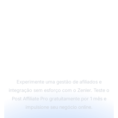
Comece Seu Teste
Gratuito com o Post
Affiliate Pro
Experimente uma gestão de afiliados e
integração sem esforço com o Zenler. Teste o
Post Affiliate Pro gratuitamente por 1 mês e
impulsione seu negócio online.