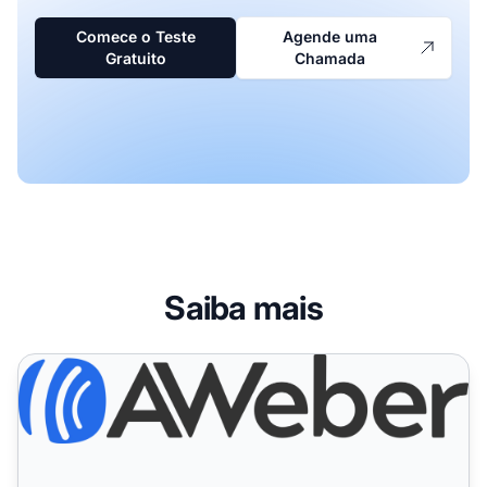
Comece o Teste
Agende uma
Gratuito
Chamada
Saiba mais
AWeber