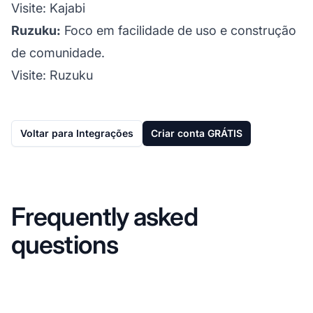
Visite:
Kajabi
Ruzuku:
Foco em facilidade de uso e construção
de comunidade.
Visite:
Ruzuku
Voltar para Integrações
Criar conta GRÁTIS
Frequently asked
questions