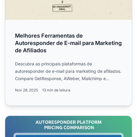
Melhores Ferramentas de
Autoresponder de E-mail para Marketing
de Afiliados
Descubra as principais plataformas de
autoresponder de e-mail para marketing de afiliados.
Compare GetResponse, AWeber, Mailchimp e
PostAffiliatePro com recurso...
Nov 28, 2025
13 min de leitura
Quanto Custam os Autoresponders? Guia de Preços 2025