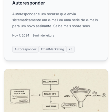
Autoresponder
Autoresponder é um recurso que envia
sistematicamente um e-mail ou uma série de e-mails
para um novo assinante. Saiba mais sobre seus
benefícios, melhores práti...
Nov 7, 2024
9 min de leitura
Autoresponder
EmailMarketing
+3
Melhores Ferramentas de Autoresponder de E-mail para Ma