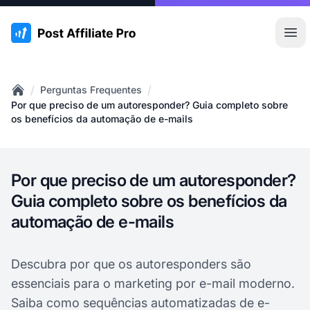
:site.title
Abr
/
/
Perguntas Frequentes
Home
Por que preciso de um autoresponder? Guia completo sobre
os benefícios da automação de e-mails
Por que preciso de um autoresponder?
Guia completo sobre os benefícios da
automação de e-mails
Descubra por que os autoresponders são
essenciais para o marketing por e-mail moderno.
Saiba como sequências automatizadas de e-