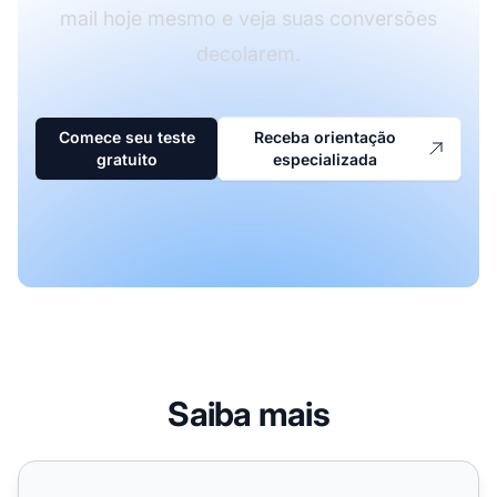
mail hoje mesmo e veja suas conversões
decolarem.
Comece seu teste
Receba orientação
gratuito
especializada
Saiba mais
Autoresponder