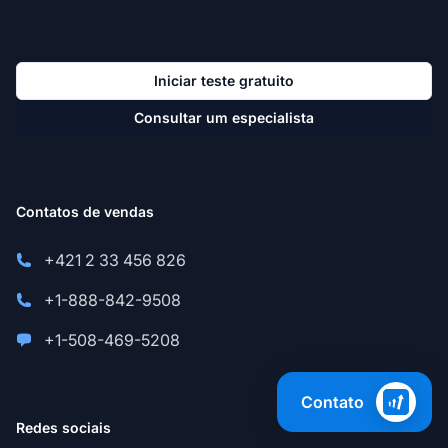
Iniciar teste gratuito
Consultar um especialista
Contatos de vendas
+421 2 33 456 826
+1-888-842-9508
+1-508-469-5208
Contato
Redes sociais