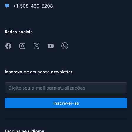
+1-508-469-5208
Redes sociais
Facebook
Instagram
X
Youtube
Whatsapp
Inscreva-se em nossa newsletter
Endereço de e-mail
Inscrever-se
Escolha seu idioma