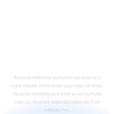
Domine o SEO com
Tags de Título Eficazes
Alcance melhores posições nas buscas e
mais cliques otimizando suas tags de título.
Aprenda estratégias e evite erros comuns
com os recursos especializados do Post
Affiliate Pro.