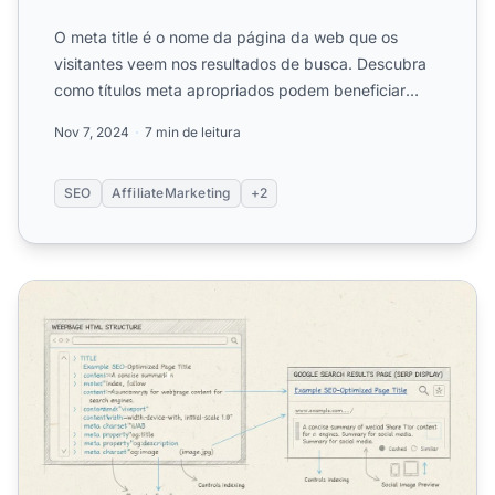
O meta title é o nome da página da web que os
visitantes veem nos resultados de busca. Descubra
como títulos meta apropriados podem beneficiar
você.
Nov 7, 2024
7 min de leitura
SEO
AffiliateMarketing
+2
Como Posso Usar Meta Tags para SEO?