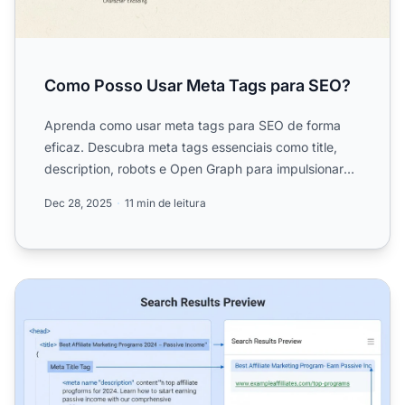
Como Posso Usar Meta Tags para SEO?
Aprenda como usar meta tags para SEO de forma
eficaz. Descubra meta tags essenciais como title,
description, robots e Open Graph para impulsionar
seu posicionam...
Dec 28, 2025
11 min de leitura
Por que as Meta Tags são Importantes para o Marketing de