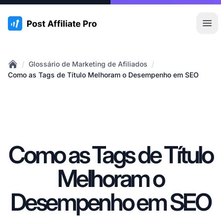
:site.title
Abr
/
/
Glossário de Marketing de Afiliados
Home
Como as Tags de Título Melhoram o Desempenho em SEO
Como as Tags de Título
Melhoram o
Desempenho em SEO