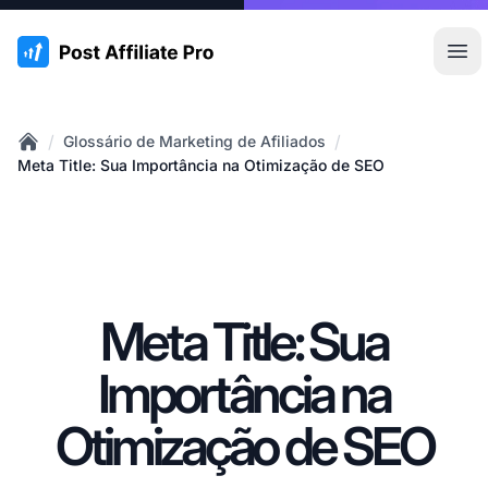
:site.title
Abr
/
/
Glossário de Marketing de Afiliados
Home
Meta Title: Sua Importância na Otimização de SEO
Meta Title: Sua
Importância na
Otimização de SEO