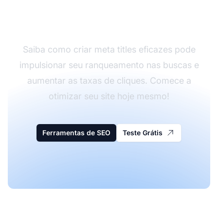
Aprimore seu SEO com
Meta Titles Otimizados
Saiba como criar meta titles eficazes pode
impulsionar seu ranqueamento nas buscas e
aumentar as taxas de cliques. Comece a
otimizar seu site hoje mesmo!
Ferramentas de SEO
Teste Grátis