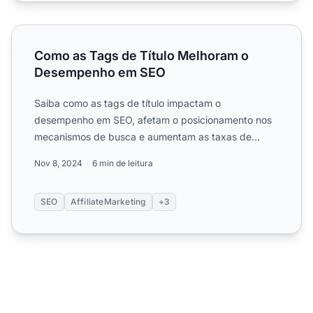
Como as Tags de Título Melhoram o Desempenho em SE
Como as Tags de Título Melhoram o
Desempenho em SEO
Saiba como as tags de título impactam o
desempenho em SEO, afetam o posicionamento nos
mecanismos de busca e aumentam as taxas de
cliques. Descubra boas prática...
Nov 8, 2024
6 min de leitura
SEO
AffiliateMarketing
+3