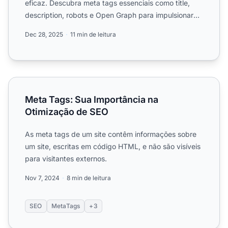
eficaz. Descubra meta tags essenciais como title,
description, robots e Open Graph para impulsionar
seu posicionam...
Dec 28, 2025
11 min de leitura
Meta Tags: Sua Importância na Otimização de SEO
Meta Tags: Sua Importância na
Otimização de SEO
As meta tags de um site contêm informações sobre
um site, escritas em código HTML, e não são visíveis
para visitantes externos.
Nov 7, 2024
8 min de leitura
SEO
MetaTags
+3