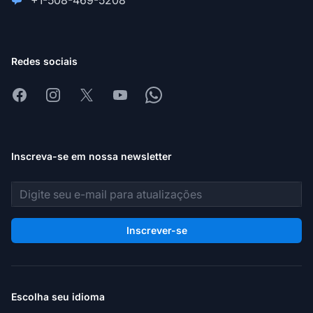
+1-508-469-5208
Redes sociais
Facebook
Instagram
X
Youtube
Whatsapp
Inscreva-se em nossa newsletter
Endereço de e-mail
Inscrever-se
Escolha seu idioma