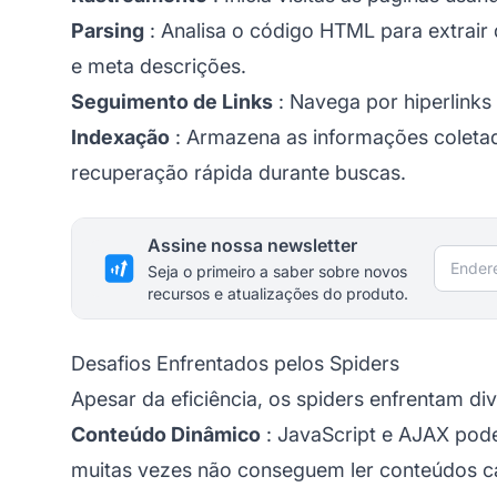
Parsing
: Analisa o código HTML para extrair 
e meta descrições.
Seguimento de Links
: Navega por hiperlinks
Indexação
: Armazena as informações colet
recuperação rápida durante buscas.
Assine nossa newsletter
Endere
Seja o primeiro a saber sobre novos
recursos e atualizações do produto.
Desafios Enfrentados pelos Spiders
Apesar da eficiência, os spiders enfrentam di
Conteúdo Dinâmico
: JavaScript e AJAX podem
muitas vezes não conseguem ler conteúdos 