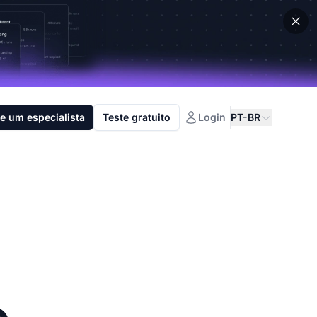
e um especialista
Teste gratuito
Login
PT-BR