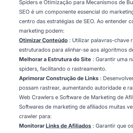
Spiders e Otimização para Mecanismos de Bu
SEO é um componente essencial do
marketing
centro das estratégias de SEO. Ao entender c
marketing podem:
Otimizar Conteúdo
: Utilizar palavras-chave 
estruturados para alinhar-se aos algoritmos d
Melhorar a Estrutura do Site
: Garantir uma n
spiders, facilitando o rastreamento.
Aprimorar Construção de Links
: Desenvolver
possam rastrear, aumentando autoridade e ra
Web Crawlers e Software de Marketing de Afi
Softwares de marketing de afiliados
muitas ve
crawler para:
Monitorar
Links de Afiliados
: Garantir que o