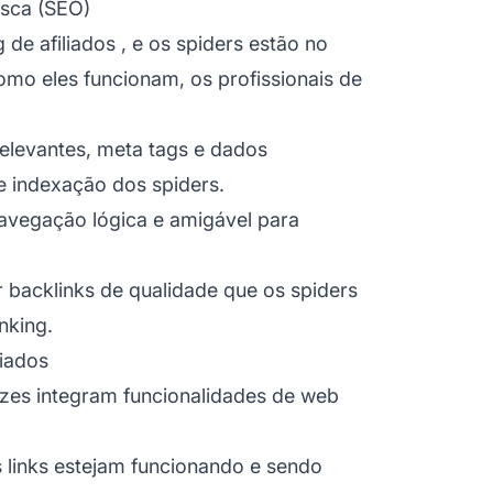
sca (SEO)
 de afiliados
, e os spiders estão no
omo eles funcionam, os profissionais de
relevantes, meta tags e dados
e indexação dos spiders.
avegação lógica e amigável para
 backlinks de qualidade que os spiders
nking.
liados
zes integram funcionalidades de web
s links estejam funcionando e sendo