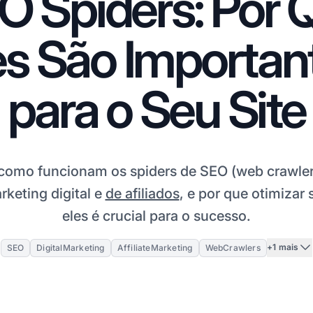
O Spiders: Por 
es São Importan
para o Seu Site
como funcionam os spiders de SEO (web crawlers
rketing digital e
de afiliados
, e por que otimizar 
eles é crucial para o sucesso.
+1 mais
SEO
DigitalMarketing
AffiliateMarketing
WebCrawlers