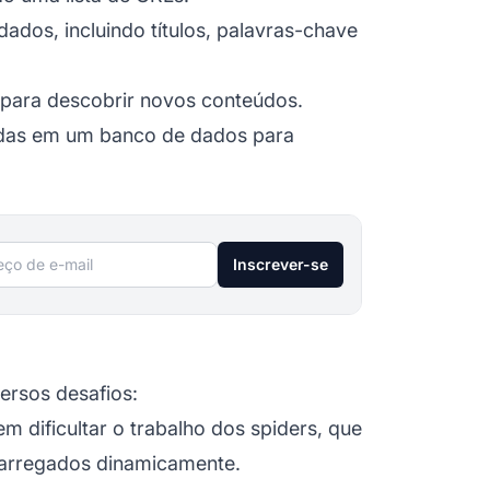
dados, incluindo títulos, palavras-chave
 para descobrir novos conteúdos.
adas em um banco de dados para
ço de e-mail
Inscrever-se
versos desafios:
 dificultar o trabalho dos spiders, que
carregados dinamicamente.