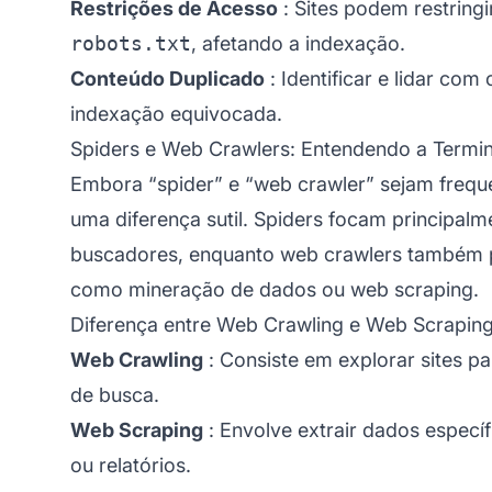
Restrições de Acesso
: Sites podem restringi
robots.txt
, afetando a indexação.
Conteúdo Duplicado
: Identificar e lidar com
indexação equivocada.
Spiders e Web Crawlers: Entendendo a Termin
Embora “spider” e “web crawler” sejam freq
uma diferença sutil. Spiders focam principal
buscadores, enquanto web crawlers também p
como mineração de dados ou web scraping.
Diferença entre Web Crawling e Web Scrapin
Web Crawling
: Consiste em explorar sites 
de busca.
Web Scraping
: Envolve extrair dados específ
ou relatórios.