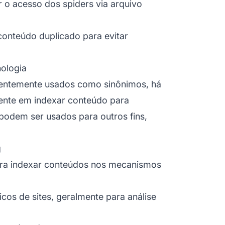
r o acesso dos spiders via arquivo
 conteúdo duplicado para evitar
ologia
uentemente usados como sinônimos, há
mente em indexar conteúdo para
odem ser usados para outros fins,
g
para indexar conteúdos nos mecanismos
icos de sites, geralmente para análise