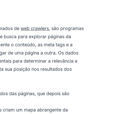
amados de
web crawlers
, são programas
e busca para explorar páginas da
ente o conteúdo, as meta tags e a
vegar de uma página a outra. Os dados
tais para determinar a relevância e
eta sua posição nos resultados dos
dos das páginas, que depois são
ers criam um mapa abrangente da