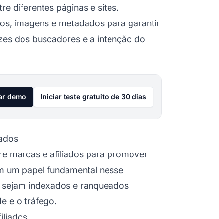
e diferentes páginas e sites.
tos, imagens e metadados para garantir
izes dos buscadores e a intenção do
tar demo
Iniciar teste gratuito de 30 dias
iados
re marcas e afiliados para promover
m um papel fundamental nesse
sejam indexados e ranqueados
de e o tráfego.
iliados