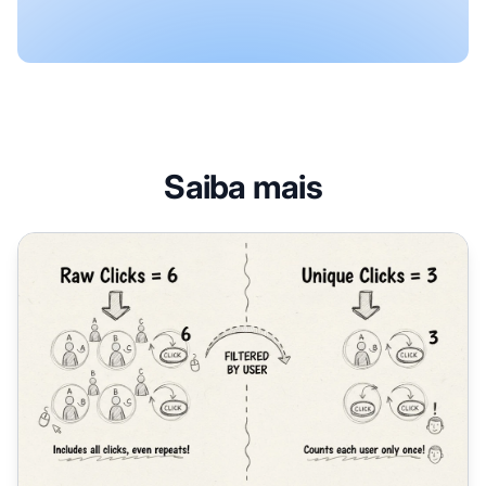
Saiba mais
Cliques Brutos vs Cliques Únicos: Entendendo Métricas do