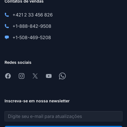
Contatos de vendas
+421 2 33 456 826
+1-888-842-9508
+1-508-469-5208
Redes sociais
Facebook
Instagram
X
Youtube
Whatsapp
Inscreva-se em nossa newsletter
Endereço de e-mail