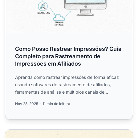
Como Posso Rastrear Impressões? Guia
Completo para Rastreamento de
Impressões em Afiliados
Aprenda como rastrear impressões de forma eficaz
usando softwares de rastreamento de afiliados,
ferramentas de análise e múltiplos canais de
publicidade. Domine...
Nov 28, 2025
11 min de leitura
O que é Taxa de Cliques Únicos? Definição, Cálculo e Mel