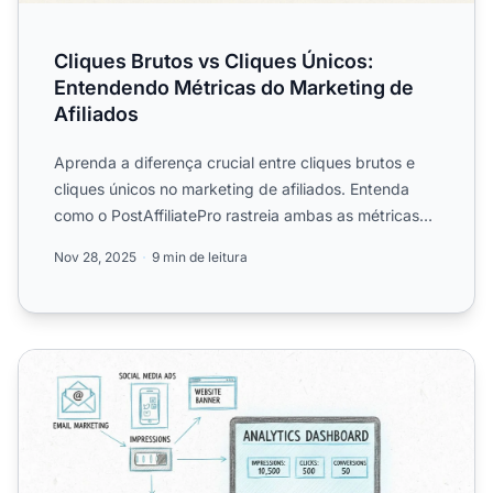
Cliques Brutos vs Cliques Únicos:
Entendendo Métricas do Marketing de
Afiliados
Aprenda a diferença crucial entre cliques brutos e
cliques únicos no marketing de afiliados. Entenda
como o PostAffiliatePro rastreia ambas as métricas
para aju...
Nov 28, 2025
9 min de leitura
Como Posso Rastrear Impressões? Guia Completo para Ra