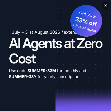
Get your
33% off
+ free AI Agent
1 July – 31st August 2026 *extended
AI Agents at Zero
Cost
Use code
SUMMER-33M
for monthly and
SUMMER-33Y
for yearly subscription