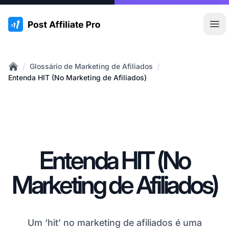
:site.title
Abr
/
/
Glossário de Marketing de Afiliados
Home
Entenda HIT (No Marketing de Afiliados)
Entenda HIT (No
Marketing de Afiliados)
Um ‘hit’ no marketing de afiliados é uma