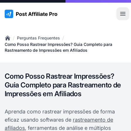
:site.title
Abr
/
/
Perguntas Frequentes
Home
Como Posso Rastrear Impressões? Guia Completo para
Rastreamento de Impressões em Afiliados
Como Posso Rastrear Impressões?
Guia Completo para Rastreamento de
Impressões em Afiliados
Aprenda como rastrear impressões de forma
eficaz usando softwares de
rastreamento de
afiliados
, ferramentas de análise e múltiplos