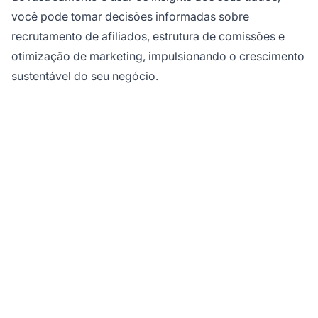
você pode tomar decisões informadas sobre
recrutamento de afiliados, estrutura de comissões e
otimização de marketing, impulsionando o crescimento
sustentável do seu negócio.
Comece a Rastrear
Impressões com o
PostAffiliatePro