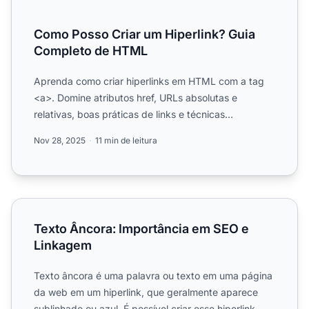
Como Posso Criar um Hiperlink? Guia
Completo de HTML
Aprenda como criar hiperlinks em HTML com a tag
<a>. Domine atributos href, URLs absolutas e
relativas, boas práticas de links e técnicas
avançadas de vinculaçã...
Nov 28, 2025
11 min de leitura
Texto Âncora: Importância em SEO e Linkagem
Texto Âncora: Importância em SEO e
Linkagem
Texto âncora é uma palavra ou texto em uma página
da web em um hiperlink, que geralmente aparece
sublinhado ou azul. É possível criar esse hiperlink.