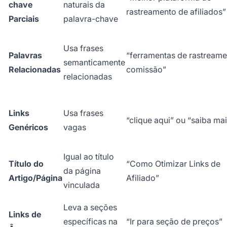
chave
naturais da
rastreamento de afiliados”
Parciais
palavra-chave
Usa frases
Palavras
“ferramentas de rastreame
semanticamente
Relacionadas
comissão”
relacionadas
Links
Usa frases
“clique aqui” ou “saiba ma
Genéricos
vagas
Igual ao título
Título do
“Como Otimizar Links de
da página
Artigo/Página
Afiliado”
vinculada
Leva a seções
Links de
específicas na
“Ir para seção de preços”