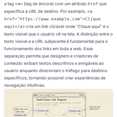
a tag
(tag de âncora) com um atributo
que
<a>
href
especifica a URL de destino. Por exemplo,
<a
href="https://www.example.com">Clique
cria um link clicável onde “Clique aqui” é o
aqui</a>
texto visível que o usuário vê na tela. A distinção entre o
texto visível e a URL subjacente é fundamental para o
funcionamento dos links em toda a web. Essa
separação permite que designers e criadores de
conteúdo exibam textos descritivos e amigáveis ao
usuário enquanto direcionam o tráfego para destinos
específicos, tornando possível criar experiências de
navegação intuitivas.