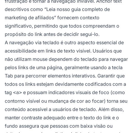
frustração e tornar a navegação inviável. Anchor text
descritivos como “Leia nosso guia completo de
marketing de afiliados” fornecem contexto
significativo, permitindo que todos compreendam o
propósito do link antes de decidir segui-lo.
A navegação via teclado é outro aspecto essencial de
acessibilidade em links de texto visível. Usuários que
não utilizam mouse dependem do teclado para navegar
pelos links de uma página, geralmente usando a tecla
Tab para percorrer elementos interativos. Garantir que
todos os links estejam devidamente codificados com a
tag
e possuam indicadores visuais de foco (como
<a>
contorno visível ou mudança de cor ao focar) torna seu
conteúdo acessível a usuários de teclado. Além disso,
manter contraste adequado entre o texto do link e o
fundo assegura que pessoas com baixa visão ou