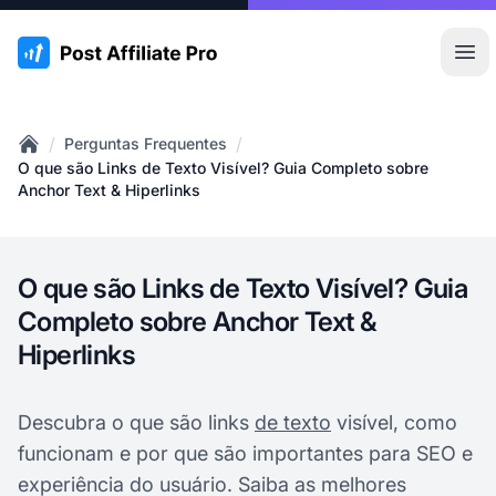
:site.title
Abr
/
/
Perguntas Frequentes
Home
O que são Links de Texto Visível? Guia Completo sobre
Anchor Text & Hiperlinks
O que são Links de Texto Visível? Guia
Completo sobre Anchor Text &
Hiperlinks
Descubra o que são links
de texto
visível, como
funcionam e por que são importantes para SEO e
experiência do usuário. Saiba as melhores