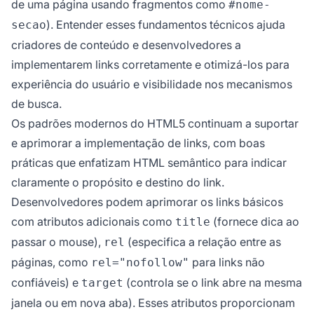
de uma página usando fragmentos como
#nome-
). Entender esses fundamentos técnicos ajuda
secao
criadores de conteúdo e desenvolvedores a
implementarem links corretamente e otimizá-los para
experiência do usuário e visibilidade nos mecanismos
de busca.
Os padrões modernos do HTML5 continuam a suportar
e aprimorar a implementação de links, com boas
práticas que enfatizam HTML semântico para indicar
claramente o propósito e destino do link.
Desenvolvedores podem aprimorar os links básicos
com atributos adicionais como
(fornece dica ao
title
passar o mouse),
(especifica a relação entre as
rel
páginas, como
para links não
rel="nofollow"
confiáveis) e
(controla se o link abre na mesma
target
janela ou em nova aba). Esses atributos proporcionam