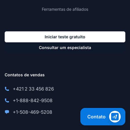
Ferramentas de afiliados
Iniciar teste gratuito
Consultar um especialista
Contatos de vendas
+421 2 33 456 826
+1-888-842-9508
+1-508-469-5208
Contato