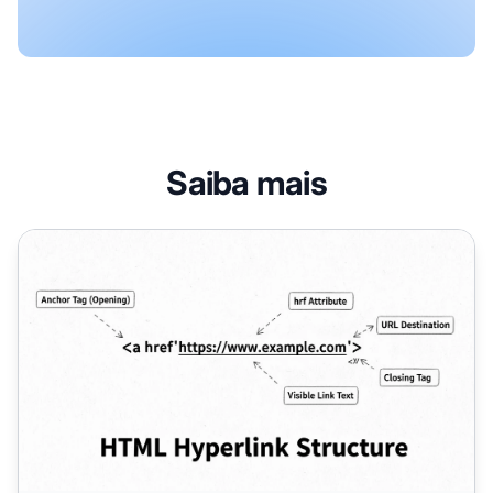
Saiba mais
Como Posso Criar um Hiperlink? Guia Completo de HTML