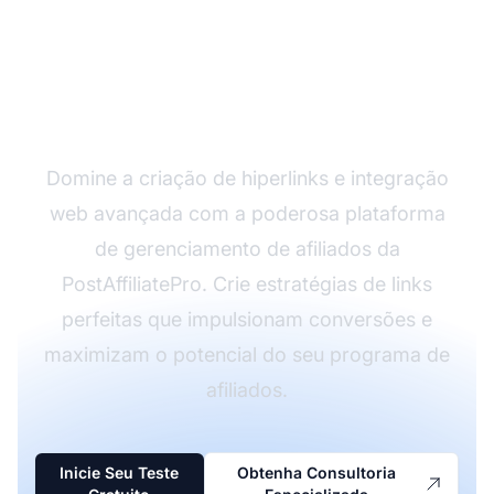
Pronto para Construir
Sua Rede de Afiliados?
Domine a criação de hiperlinks e integração
web avançada com a poderosa plataforma
de gerenciamento de afiliados da
PostAffiliatePro. Crie estratégias de links
perfeitas que impulsionam conversões e
maximizam o potencial do seu programa de
afiliados.
Inicie Seu Teste
Obtenha Consultoria