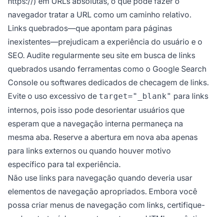
https://) em URLs absolutas, o que pode fazer o
navegador tratar a URL como um caminho relativo.
Links quebrados—que apontam para páginas
inexistentes—prejudicam a experiência do usuário e o
SEO. Audite regularmente seu site em busca de links
quebrados usando ferramentas como o Google Search
Console ou softwares dedicados de checagem de links.
Evite o uso excessivo de
para links
target="_blank"
internos, pois isso pode desorientar usuários que
esperam que a navegação interna permaneça na
mesma aba. Reserve a abertura em nova aba apenas
para links externos ou quando houver motivo
específico para tal experiência.
Não use links para navegação quando deveria usar
elementos de navegação apropriados. Embora você
possa criar menus de navegação com links, certifique-