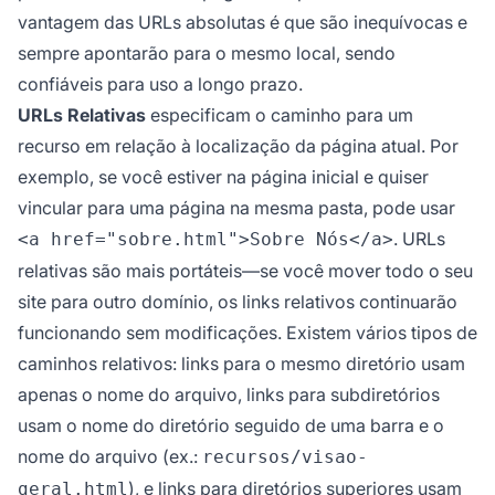
vantagem das URLs absolutas é que são inequívocas e
sempre apontarão para o mesmo local, sendo
confiáveis para uso a longo prazo.
URLs Relativas
especificam o caminho para um
recurso em relação à localização da página atual. Por
exemplo, se você estiver na página inicial e quiser
vincular para uma página na mesma pasta, pode usar
. URLs
<a href="sobre.html">Sobre Nós</a>
relativas são mais portáteis—se você mover todo o seu
site para outro domínio, os links relativos continuarão
funcionando sem modificações. Existem vários tipos de
caminhos relativos: links para o mesmo diretório usam
apenas o nome do arquivo, links para subdiretórios
usam o nome do diretório seguido de uma barra e o
nome do arquivo (ex.:
recursos/visao-
), e links para diretórios superiores usam
geral.html