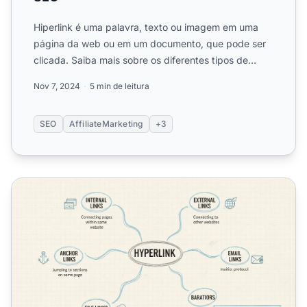
Hiperlink é uma palavra, texto ou imagem em uma
página da web ou em um documento, que pode ser
clicada. Saiba mais sobre os diferentes tipos de
hiperlinks.
Nov 7, 2024
5 min de leitura
SEO
AffiliateMarketing
+3
Por Que Os Hiperlinks São Usados em Páginas da Web?