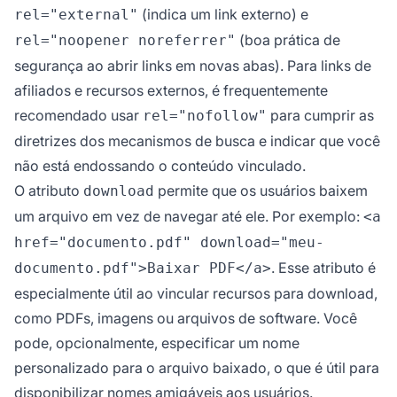
(indica um link externo) e
rel="external"
(boa prática de
rel="noopener noreferrer"
segurança ao abrir links em novas abas). Para links de
afiliados e recursos externos, é frequentemente
recomendado usar
para cumprir as
rel="nofollow"
diretrizes dos mecanismos de busca e indicar que você
não está endossando o conteúdo vinculado.
O atributo
permite que os usuários baixem
download
um arquivo em vez de navegar até ele. Por exemplo:
<a
href="documento.pdf" download="meu-
. Esse atributo é
documento.pdf">Baixar PDF</a>
especialmente útil ao vincular recursos para download,
como PDFs, imagens ou arquivos de software. Você
pode, opcionalmente, especificar um nome
personalizado para o arquivo baixado, o que é útil para
disponibilizar nomes amigáveis aos usuários.