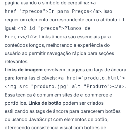
página usando o símbolo de cerquilha:
<a
. Isso
href="#precos">Ir para Preços</a>
requer um elemento correspondente com o atributo
id
igual:
<h2 id="precos">Planos de
. Links âncora são essenciais para
Preços</h2>
conteúdos longos, melhorando a experiência do
usuário ao permitir navegação rápida para seções
relevantes.
Links de imagem
envolvem
imagens em
tags de âncora
para torná-las clicáveis:
<a href="produto.html">
.
<img src="produto.jpg" alt="Produto"></a>
Essa técnica é comum em sites de e-commerce e
portfólios.
Links de botão
podem ser criados
estilizando as tags de âncora para parecerem botões
ou usando JavaScript com elementos de botão,
oferecendo consistência visual com botões de