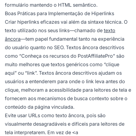
formulário mantendo o HTML semântico.
Boas Práticas para Implementação de Hiperlinks
Criar hiperlinks eficazes vai além da sintaxe técnica. O
texto utilizado nos seus links—chamado de
texto
âncora
—tem papel fundamental tanto na experiência
do usuário quanto no SEO. Textos âncora descritivos
como “Conheça os recursos do PostAffiliatePro” são
muito melhores que textos genéricos como “clique
aqui” ou “link”. Textos âncora descritivos ajudam os
usuários a entenderem para onde o link leva antes do
clique, melhoram a acessibilidade para leitores de tela e
fornecem aos mecanismos de busca contexto sobre o
conteúdo da página vinculada.
Evite usar URLs como texto âncora, pois são
visualmente desagradáveis e difíceis para leitores de
tela interpretarem. Em vez de
<a