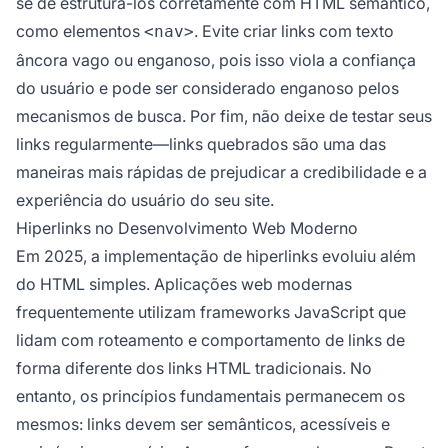
se de estruturá-los corretamente com HTML semântico,
como elementos
. Evite criar links com texto
<nav>
âncora vago ou enganoso, pois isso viola a confiança
do usuário e pode ser considerado enganoso pelos
mecanismos de busca. Por fim, não deixe de testar seus
links regularmente—links quebrados são uma das
maneiras mais rápidas de prejudicar a credibilidade e a
experiência do usuário do seu site.
Hiperlinks no Desenvolvimento Web Moderno
Em 2025, a implementação de hiperlinks evoluiu além
do HTML simples. Aplicações web modernas
frequentemente utilizam frameworks JavaScript que
lidam com roteamento e comportamento de links de
forma diferente dos links HTML tradicionais. No
entanto, os princípios fundamentais permanecem os
mesmos: links devem ser semânticos, acessíveis e