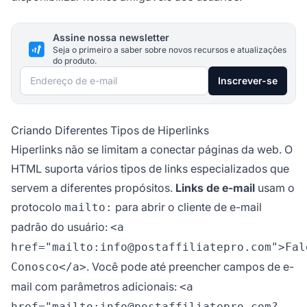
Assine nossa newsletter
Seja o primeiro a saber sobre novos recursos e atualizações
do produto.
Endereço de e-mail
Inscrever-se
Criando Diferentes Tipos de Hiperlinks
Hiperlinks não se limitam a conectar páginas da web. O
HTML suporta vários tipos de links especializados que
servem a diferentes propósitos.
Links de e-mail
usam o
protocolo
para abrir o cliente de e-mail
mailto:
padrão do usuário:
<a
href="mailto:info@postaffiliatepro.com">Fal
. Você pode até preencher campos de e-
Conosco</a>
mail com parâmetros adicionais:
<a
href="mailto:info@postaffiliatepro.com?