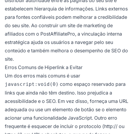
distribuir autoridade entre as páginas do seu site e
estabelecem hierarquia de informações. Links externos
para fontes confiáveis podem melhorar a credibilidade
do seu site. Ao construir um site de marketing de
afiliados com o PostAffiliatePro, a vinculação interna
estratégica ajuda os usuários a navegar pelo seu
conteúdo e também melhora o desempenho de SEO do
site.
Erros Comuns de Hiperlink a Evitar
Um dos erros mais comuns é usar
como espaço reservado para
javascript:void(0)
links que ainda não têm destino. Isso prejudica a
acessibilidade e o SEO. Em vez disso, forneça uma URL
adequada ou use um elemento de botão se o elemento
acionar uma funcionalidade JavaScript. Outro erro
frequente é esquecer de incluir o protocolo (http:// ou