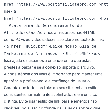
href="https://www.postaffiliatepro.com">htt
use
<a
href="https://www.postaffiliatepro.com">Pos
- Plataforma de Gerenciamento de
. Ao vincular recursos não-HTML
Afiliados</a>
como PDFs ou vídeos, deixe isso claro no texto do link:
<a href="guia.pdf">Baixe Nosso Guia de
.
Marketing de Afiliados (PDF, 2,5MB)</a>
Isso ajuda os usuários a entenderem o que estão
prestes a baixar e se a conexão suporta o arquivo.
A consistência dos links é importante para manter uma
aparência profissional e a confiança do usuário.
Garanta que todos os links do seu site tenham estilo
consistente, normalmente sublinhados e em uma cor
distinta. Evite usar estilo de link para elementos não
clicáveis, pois isso confunde os usuários sobre o que