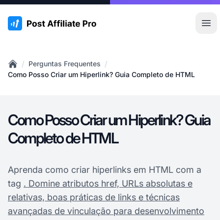
:site.title
Abr
/
/
Perguntas Frequentes
Home
Como Posso Criar um Hiperlink? Guia Completo de HTML
Como Posso Criar um Hiperlink? Guia
Completo de HTML
Aprenda como criar hiperlinks em HTML com a
tag
. Domine atributos href, URLs absolutas e
relativas, boas práticas de links e técnicas
avançadas de vinculação para desenvolvimento