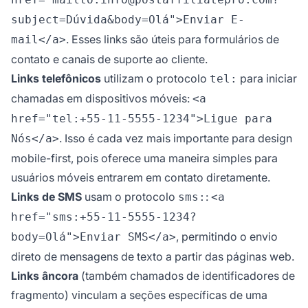
subject=Dúvida&body=Olá">Enviar E-
. Esses links são úteis para formulários de
mail</a>
contato e canais de suporte ao cliente.
Links telefônicos
utilizam o protocolo
para iniciar
tel:
chamadas em dispositivos móveis:
<a
href="tel:+55-11-5555-1234">Ligue para
. Isso é cada vez mais importante para design
Nós</a>
mobile-first, pois oferece uma maneira simples para
usuários móveis entrarem em contato diretamente.
Links de SMS
usam o protocolo
:
sms:
<a
href="sms:+55-11-5555-1234?
, permitindo o envio
body=Olá">Enviar SMS</a>
direto de mensagens de texto a partir das páginas web.
Links âncora
(também chamados de identificadores de
fragmento) vinculam a seções específicas de uma