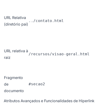
URL Relativa
../contato.html
(diretório pai)
URL relativa à
/recursos/visao-geral.html
raiz
Fragmento
de
#secao2
documento
Atributos Avançados e Funcionalidades de Hiperlink