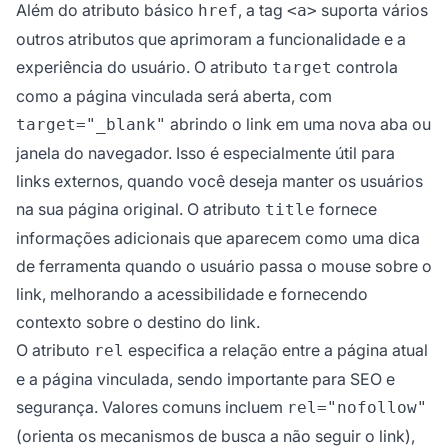
Além do atributo básico
, a tag
suporta vários
href
<a>
outros atributos que aprimoram a funcionalidade e a
experiência do usuário. O atributo
controla
target
como a página vinculada será aberta, com
abrindo o link em uma nova aba ou
target="_blank"
janela do navegador. Isso é especialmente útil para
links externos, quando você deseja manter os usuários
na sua página original. O atributo
fornece
title
informações adicionais que aparecem como uma dica
de ferramenta quando o usuário passa o mouse sobre o
link, melhorando a acessibilidade e fornecendo
contexto sobre o destino do link.
O atributo
especifica a relação entre a página atual
rel
e a página vinculada, sendo importante para SEO e
segurança. Valores comuns incluem
rel="nofollow"
(orienta os mecanismos de busca a não seguir o link),