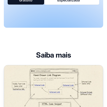
Gratuito
Especializada
Saiba mais
O que são Links de Texto Visível? Guia Completo sobre An