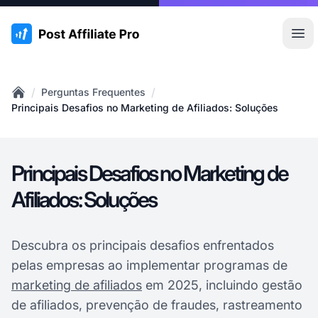
:site.title
Abr
/
/
Perguntas Frequentes
Home
Principais Desafios no Marketing de Afiliados: Soluções
Principais Desafios no Marketing de
Afiliados: Soluções
Descubra os principais desafios enfrentados
pelas empresas ao implementar programas de
marketing de afiliados
em 2025, incluindo gestão
de afiliados, prevenção de fraudes, rastreamento