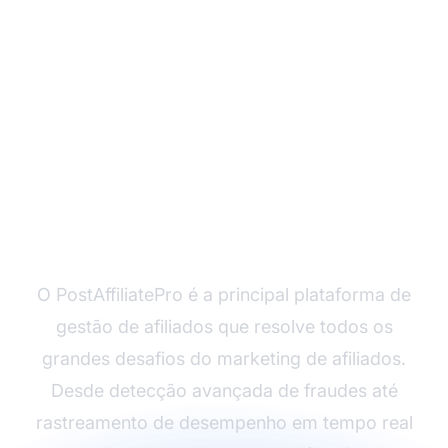
Supere os Desafios do
Marketing de Afiliados
com o PostAffiliatePro
O PostAffiliatePro é a principal plataforma de
gestão de afiliados que resolve todos os
grandes desafios do marketing de afiliados.
Desde detecção avançada de fraudes até
rastreamento de desempenho em tempo real