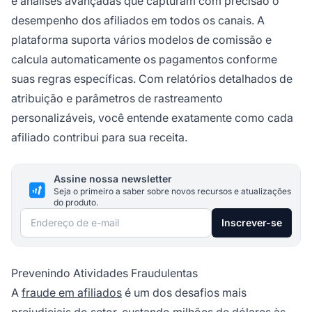
e análises avançadas que capturam com precisão o
desempenho dos afiliados em todos os canais. A
plataforma suporta vários modelos de comissão e
calcula automaticamente os pagamentos conforme
suas regras específicas. Com relatórios detalhados de
atribuição e parâmetros de rastreamento
personalizáveis, você entende exatamente como cada
afiliado contribui para sua receita.
Assine nossa newsletter
Seja o primeiro a saber sobre novos recursos e atualizações
do produto.
Endereço de e-mail
Inscrever-se
Prevenindo Atividades Fraudulentas
A
fraude em afiliados
é um dos desafios mais
prejudiciais do setor, custando milhões de dólares às