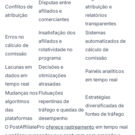
Disputas entre
Conflitos de
atribuição e
afiliados e
atribuição
relatórios
comerciantes
transparentes
Insatisfação dos
Sistemas
Erros no
afiliados e
automatizados de
cálculo de
rotatividade no
cálculo de
comissão
programa
comissão
Lacunas em
Decisões e
Painéis analíticos
dados em
otimizações
em tempo real
tempo real
atrasadas
Mudanças nos
Flutuações
Estratégias
algoritmos
repentinas de
diversificadas de
das
tráfego e quedas de
fontes de tráfego
plataformas
desempenho
O PostAffiliatePro
oferece rastreamento
em tempo real