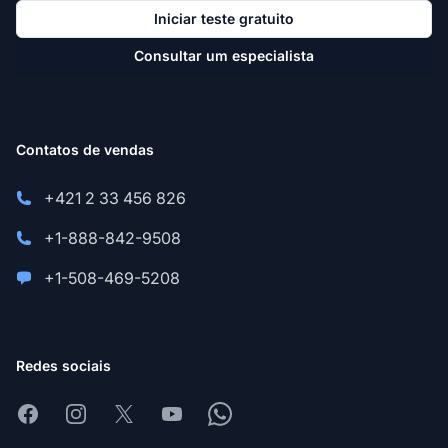
Iniciar teste gratuito
Consultar um especialista
Contatos de vendas
+421 2 33 456 826
+1-888-842-9508
+1-508-469-5208
Redes sociais
Facebook
Instagram
X
Youtube
Whatsapp