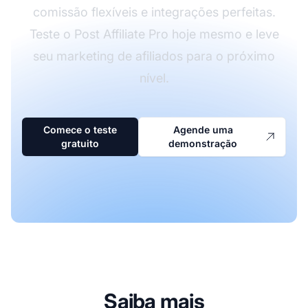
comissão flexíveis e integrações perfeitas.
Teste o Post Affiliate Pro hoje mesmo e leve
seu marketing de afiliados para o próximo
nível.
Comece o teste
Agende uma
gratuito
demonstração
Saiba mais