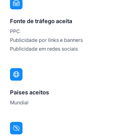
Fonte de tráfego aceita
PPC
Publicidade por links e banners
Publicidade em redes sociais
Países aceitos
Mundial