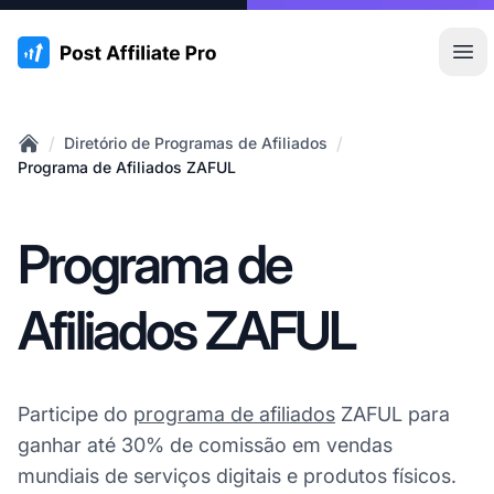
:site.title
Abr
/
/
Diretório de Programas de Afiliados
Home
Programa de Afiliados ZAFUL
Programa de
Afiliados ZAFUL
Participe do
programa de afiliados
ZAFUL para
ganhar até 30% de comissão em vendas
mundiais de serviços digitais e produtos físicos.