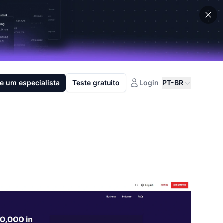
e um especialista
Teste gratuito
Login
PT-BR