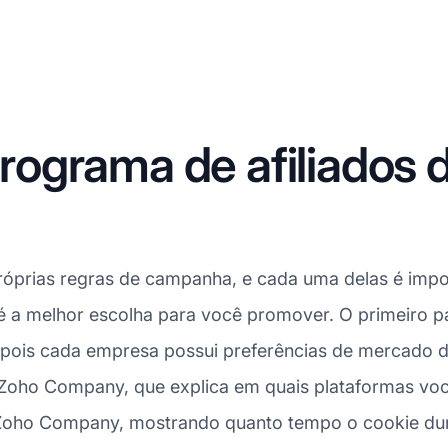
ograma de afiliados 
róprias regras de campanha, e cada uma delas é impor
a melhor escolha para você promover. O primeiro pass
pois cada empresa possui preferências de mercado di
la Zoho Company, que explica em quais plataformas vo
Zoho Company, mostrando quanto tempo o cookie dura 