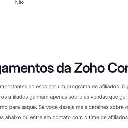
Não
gamentos da Zoho C
mportantes ao escolher um programa de afiliados. O
a, os afiliados ganham apenas sobre as vendas que g
ínimo para saque. Se você deseja mais detalhes sob
es abaixo ou entre em contato com o time de afiliad