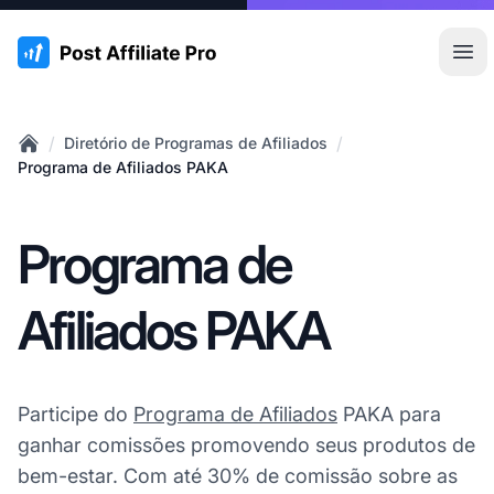
:site.title
Abr
/
/
Diretório de Programas de Afiliados
Home
Programa de Afiliados PAKA
Programa de
Afiliados PAKA
Participe do
Programa de Afiliados
PAKA para
ganhar comissões promovendo seus produtos de
bem-estar. Com até 30% de comissão sobre as