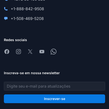
+1-888-842-9508
+1-508-469-5208
Redes sociais
Facebook
Instagram
X
Youtube
Whatsapp
Inscreva-se em nossa newsletter
Endereço de e-mail
Inscrever-se