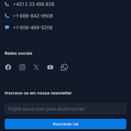
+421 2 33 456 826
+1-888-842-9508
+1-508-469-5208
Redes sociais
Facebook
Instagram
X
Youtube
Whatsapp
Inscreva-se em nossa newsletter
Endereço de e-mail
Inscrever-se