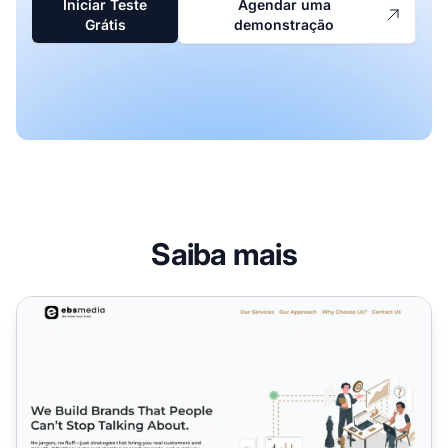
Iniciar Teste
Agendar uma
Grátis
demonstração
Saiba mais
Programa de Afiliados ADAttract