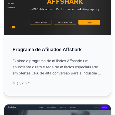
Programa de Afiliados Affshark
Explore o programa de afiliados Affshark: um
anunciante direto e rede de afiliados especializado
em ofertas CPA de alta conversão para a indústria de
mídia e ma...
Aug 1, 2025
Programa de Afiliados TraffClick