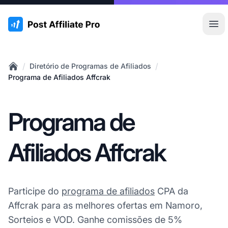
:site.title
Abr
/
/
Diretório de Programas de Afiliados
Home
Programa de Afiliados Affcrak
Programa de
Afiliados Affcrak
Participe do
programa de afiliados
CPA da
Affcrak para as melhores ofertas em Namoro,
Sorteios e VOD. Ganhe comissões de 5%