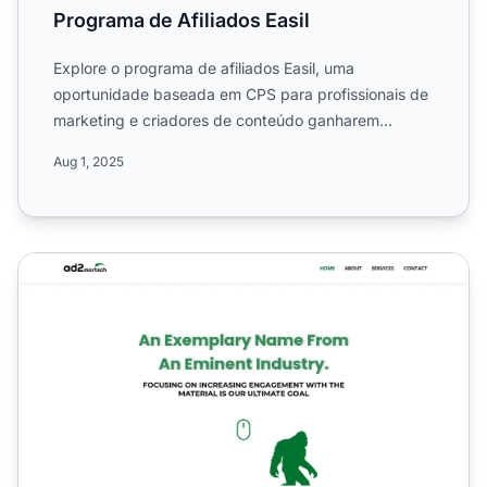
Programa de Afiliados Easil
Explore o programa de afiliados Easil, uma
oportunidade baseada em CPS para profissionais de
marketing e criadores de conteúdo ganharem
comissões promovendo a p...
Aug 1, 2025
Programa de Afiliados Ad2Martech