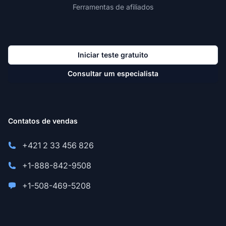
Ferramentas de afiliados
Iniciar teste gratuito
Consultar um especialista
Contatos de vendas
+421 2 33 456 826
+1-888-842-9508
+1-508-469-5208