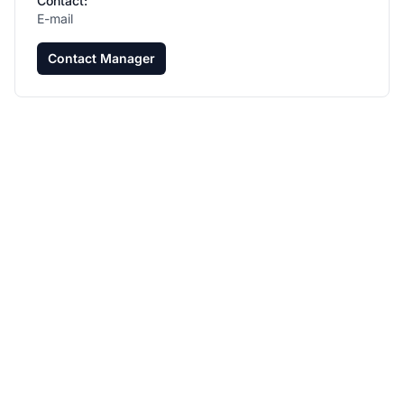
Contact:
E-mail
Contact Manager
Expanda seu Programa
de Afiliados com o Post