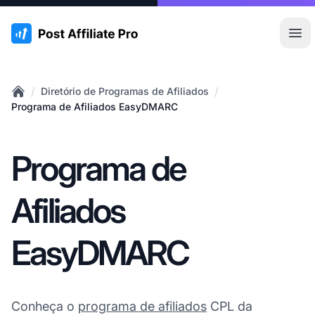
:site.title
Abr
/
/
Diretório de Programas de Afiliados
Home
Programa de Afiliados EasyDMARC
Programa de
Afiliados
EasyDMARC
Conheça o
programa de afiliados
CPL da