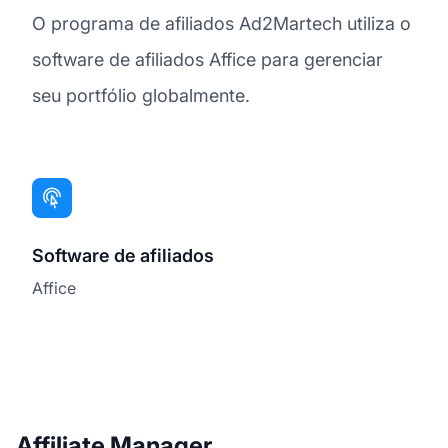
O programa de afiliados Ad2Martech utiliza o
software de afiliados Affice para gerenciar
seu portfólio globalmente.
Software de afiliados
Affice
Affiliate Manager