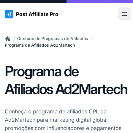
:site.title
Abr
/
/
Diretório de Programas de Afiliados
Home
Programa de Afiliados Ad2Martech
Programa de
Afiliados Ad2Martech
Conheça o
programa de afiliados
CPL da
Ad2Martech para marketing digital global,
promoções com influenciadores e pagamentos