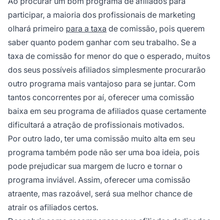
Ao procurar um bom
programa de afiliados
para
participar, a maioria dos profissionais de marketing
olhará primeiro
para a taxa
de comissão, pois querem
saber quanto podem ganhar com seu trabalho. Se a
taxa de comissão for menor do que o esperado, muitos
dos seus possíveis afiliados simplesmente procurarão
outro programa mais vantajoso para se juntar. Com
tantos concorrentes por aí, oferecer uma comissão
baixa em seu programa de afiliados quase certamente
dificultará a atração de profissionais motivados.
Por outro lado, ter uma comissão muito alta em seu
programa também pode não ser uma boa ideia, pois
pode prejudicar sua margem de lucro e tornar o
programa inviável. Assim, oferecer uma comissão
atraente, mas razoável, será sua melhor chance de
atrair os afiliados certos.