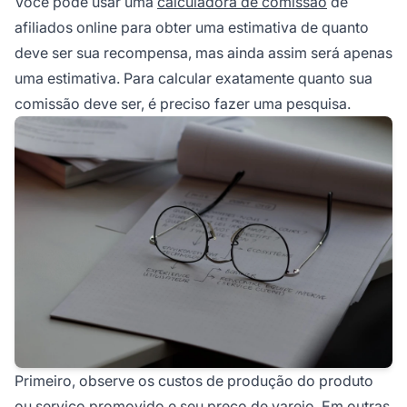
Você pode usar uma
calculadora de comissão
de
afiliados online para obter uma estimativa de quanto
deve ser sua recompensa, mas ainda assim será apenas
uma estimativa. Para calcular exatamente quanto sua
comissão deve ser, é preciso fazer uma pesquisa.
Primeiro, observe os custos de produção do produto
ou serviço promovido e seu preço de varejo. Em outras