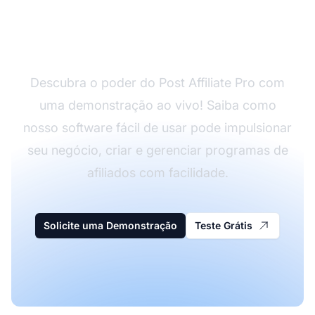
Agende uma
demonstração ao vivo
Descubra o poder do Post Affiliate Pro com
uma demonstração ao vivo! Saiba como
nosso software fácil de usar pode impulsionar
seu negócio, criar e gerenciar programas de
afiliados com facilidade.
Solicite uma Demonstração
Teste Grátis