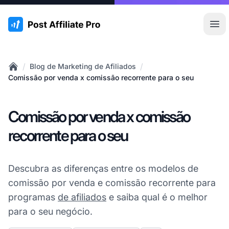
:site.title
Abr
/
/
Blog de Marketing de Afiliados
Home
Comissão por venda x comissão recorrente para o seu
Comissão por venda x comissão
recorrente para o seu
Descubra as diferenças entre os modelos de
comissão por venda e comissão recorrente para
programas
de afiliados
e saiba qual é o melhor
para o seu negócio.