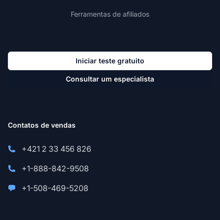
Ferramentas de afiliados
Iniciar teste gratuito
Consultar um especialista
Contatos de vendas
+421 2 33 456 826
+1-888-842-9508
+1-508-469-5208