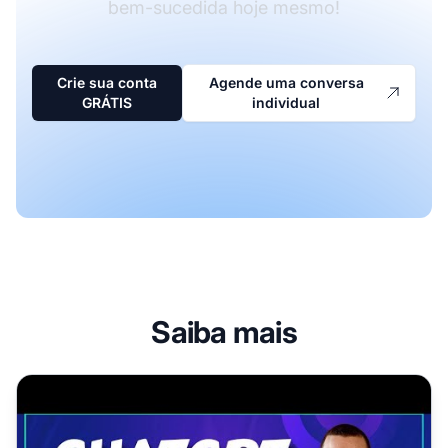
bem-sucedida hoje mesmo!
Crie sua conta
Agende uma conversa
GRÁTIS
individual
Saiba mais
Como Usar o ChatGPT no Marketing de Afiliados