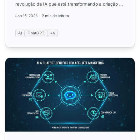
revolução da IA que está transformando a criação de
conteúdo e aprenda...
Jan 15, 2023
2 min de leitura
AI
ChatGPT
+4
Como a IA e os Chatbots Podem Beneficiar Sites de Afilia