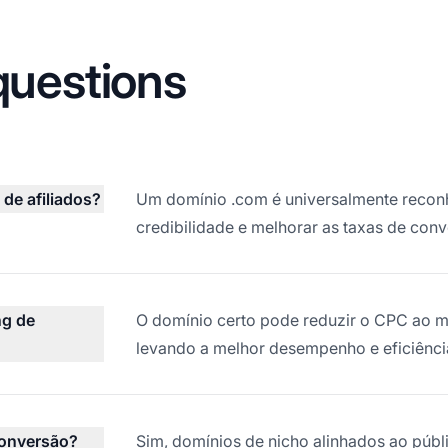
questions
de afiliados?
Um domínio .com é universalmente reconh
credibilidade e melhorar as taxas de con
ng de
O domínio certo pode reduzir o CPC ao me
levando a melhor desempenho e eficiênci
conversão?
Sim, domínios de nicho alinhados ao públ