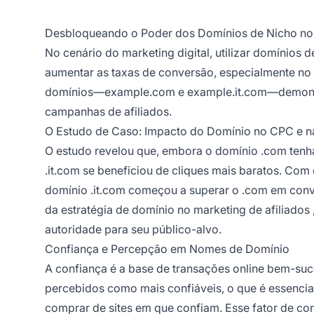
Desbloqueando o Poder dos Domínios de Nicho no 
No cenário do marketing digital, utilizar domínios 
aumentar as taxas de conversão, especialmente no
domínios—example.com e example.it.com—demonstra
campanhas de afiliados.
O Estudo de Caso: Impacto do Domínio no CPC e 
O estudo revelou que, embora o domínio .com tenha
.it.com se beneficiou de cliques mais baratos. Co
domínio .it.com começou a superar o .com em conv
da estratégia de domínio no
marketing de afiliados
autoridade para seu público-alvo.
Confiança e Percepção em Nomes de Domínio
A confiança é a base de transações online bem-su
percebidos como mais confiáveis, o que é essencia
comprar de sites em que confiam. Esse fator de con