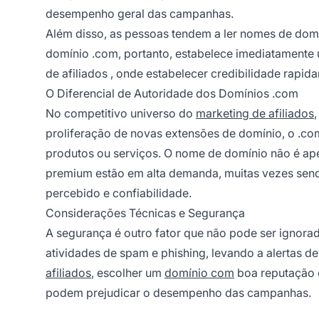
desempenho geral das campanhas.
Além disso, as pessoas tendem a ler nomes de domí
domínio .com, portanto, estabelece imediatamente 
de afiliados
, onde estabelecer credibilidade rapid
O Diferencial de Autoridade dos Domínios .com
No competitivo universo do
marketing de afiliados
proliferação de novas extensões de domínio, o .c
produtos ou serviços. O nome de domínio não é ape
premium estão em alta demanda, muitas vezes send
percebido e confiabilidade.
Considerações Técnicas e Segurança
A segurança é outro fator que não pode ser ignora
atividades de spam e phishing, levando a alertas 
afiliados
, escolher um
domínio com
boa reputação é
podem prejudicar o desempenho das campanhas.