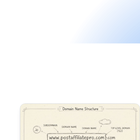
Como Devo Escolher Meu Nome de Domínio?