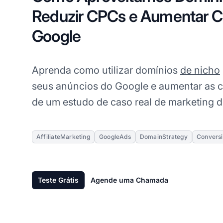
Reduzir CPCs e Aumentar C
Google
Aprenda como utilizar domínios
de nicho
seus anúncios do Google e aumentar as 
de um estudo de caso real de marketing de
AffiliateMarketing
GoogleAds
DomainStrategy
Conversi
Teste Grátis
Agende uma Chamada