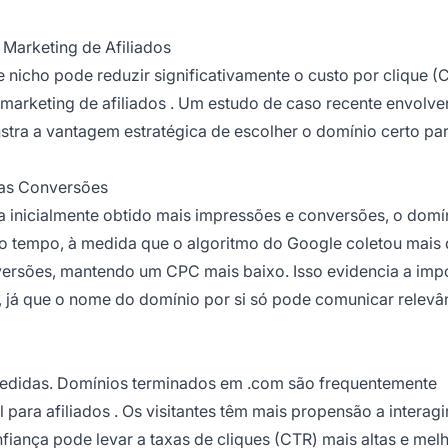
Marketing de Afiliados
de nicho pode reduzir significativamente o custo por clique (
marketing de afiliados
. Um estudo de caso recente envolve
 a vantagem estratégica de escolher o domínio certo par
nas Conversões
 inicialmente obtido mais impressões e conversões, o domí
m o tempo, à medida que o algoritmo do Google coletou mais
ersões, mantendo um CPC mais baixo. Isso evidencia a imp
, já que o nome do domínio por si só pode comunicar relevâ
cedidas. Domínios terminados em .com são frequentemente
l para
afiliados
. Os visitantes têm mais propensão a interagi
fiança pode levar a taxas de cliques (CTR) mais altas e mel