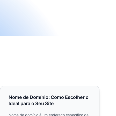
Nome de Domínio: Como Escolher o Ideal para o Seu Site
Nome de Domínio: Como Escolher o
Ideal para o Seu Site
Nome de domínio é um endereço específico de