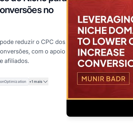
onversões no
pode reduzir o CPC dos
conversões, com o apoio
 afiliados.
+1 mais
onOptimization