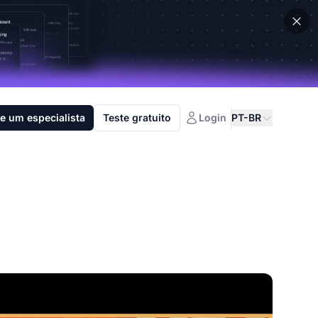
e um especialista
Teste gratuito
Login
PT-BR