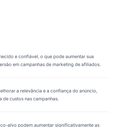
ecido e confiável, o que pode aumentar sua
versão em campanhas de marketing de afiliados.
lhorar a relevância e a confiança do anúncio,
a de custos nas campanhas.
ico-alvo podem aumentar significativamente as