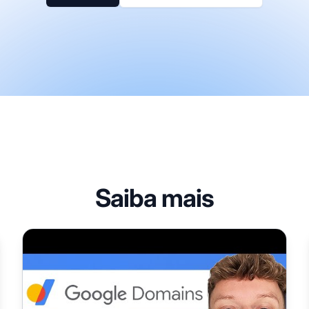
Saiba mais
Como Comprar um Domínio com o Google Domains