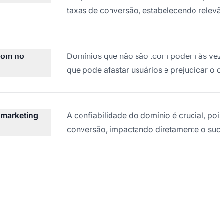
taxas de conversão, estabelecendo relevâ
com no
Domínios que não são .com podem às veze
que pode afastar usuários e prejudicar 
 marketing
A confiabilidade do domínio é crucial, po
conversão, impactando diretamente o suce