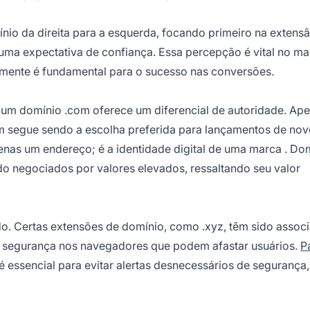
nio da direita para a esquerda, focando primeiro na extens
uma expectativa de confiança. Essa percepção é vital no
ma
amente é fundamental para o sucesso nas conversões.
, um domínio .com oferece um diferencial de autoridade. Ape
om segue sendo a escolha preferida para lançamentos de no
nas um endereço; é a identidade digital de uma
marca
. Do
o negociados por valores elevados, ressaltando seu valor
do. Certas extensões de domínio, como .xyz, têm sido assoc
de segurança nos navegadores que podem afastar usuários.
P
 essencial para evitar alertas desnecessários de segurança