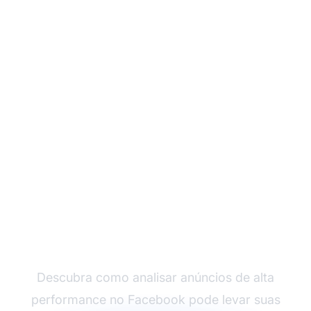
Impulsione Seu
Marketing de Afiliados
Com Estratégias
Comprovadas
Descubra como analisar anúncios de alta
performance no Facebook pode levar suas