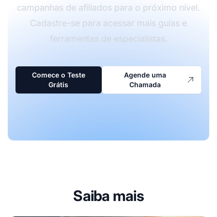
campanhas de afiliados para o próximo nível.
Cadastre-se para acessar mais guias e
ferramentas de especialistas.
Comece o Teste
Agende uma
Grátis
Chamada
Saiba mais