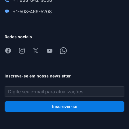
+1-888-842-9508
+1-508-469-5208
Redes sociais
Facebook
Instagram
X
Youtube
Whatsapp
Inscreva-se em nossa newsletter
Endereço de e-mail
Inscrever-se