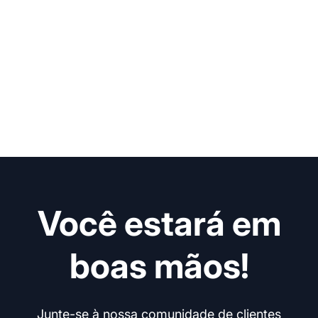
Você estará em
boas mãos!
Junte-se à nossa comunidade de clientes