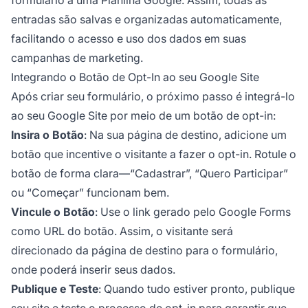
entradas são salvas e organizadas automaticamente,
facilitando o acesso e uso dos dados em suas
campanhas de marketing.
Integrando o Botão de Opt-In ao seu Google Site
Após criar seu formulário, o próximo passo é integrá-lo
ao seu Google Site por meio de um botão de opt-in:
Insira o Botão
: Na sua página de destino, adicione um
botão que incentive o visitante a fazer o opt-in. Rotule o
botão de forma clara—“Cadastrar”, “Quero Participar”
ou “Começar” funcionam bem.
Vincule o Botão
: Use o link gerado pelo Google Forms
como URL do botão. Assim, o visitante será
direcionado da página de destino para o formulário,
onde poderá inserir seus dados.
Publique e Teste
: Quando tudo estiver pronto, publique
seu site
e teste o processo de opt-in para garantir que