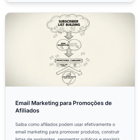
Email Marketing para Promoções de Afiliados
Email Marketing para Promoções de
Afiliados
Saiba como afiliados podem usar efetivamente o
email marketing para promover produtos, construir
listas de assinantes, segmentar públicos e maximizar