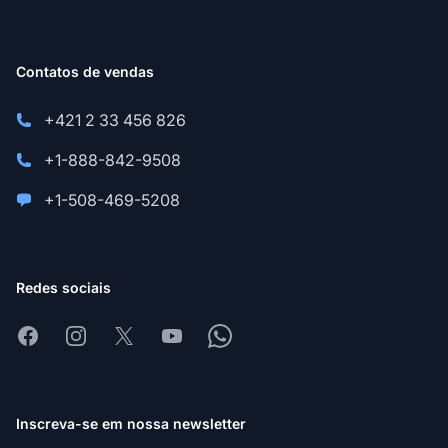
Contatos de vendas
+421 2 33 456 826
+1-888-842-9508
+1-508-469-5208
Redes sociais
Facebook
Instagram
X
Youtube
Whatsapp
Inscreva-se em nossa newsletter