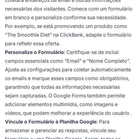
necessárias dos visitantes. Comece com um formulário
em branco e personalize conforme sua necessidade.
Por exemplo, se está promovendo um produto como
“The Smoothie Diet” na ClickBank, adapte o formulário
para refletir essa oferta.
Personalize o Formulário
: Certifique-se de incluir
campos essenciais como “Email” e “Nome Completo”.
Ajuste as configurações para coletar automaticamente
os emails e marque esses campos como obrigatórios,
garantindo que todas as informações necessárias
sejam capturadas. O Google Forms também permite
adicionar elementos multimídia, como imagens e
vídeos, que podem melhorar a
experiência do usuário
.
Vincule o Formulário à Planilha Google
: Para
armazenar e gerenciar as respostas, vincule seu
formulário a uma Planilha Google. Assim, todas as