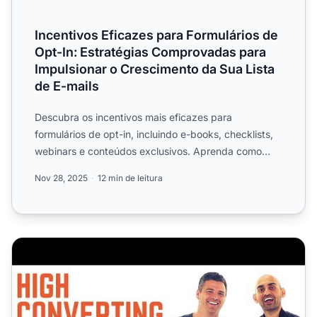
Incentivos Eficazes para Formulários de
Opt-In: Estratégias Comprovadas para
Impulsionar o Crescimento da Sua Lista
de E-mails
Descubra os incentivos mais eficazes para
formulários de opt-in, incluindo e-books, checklists,
webinars e conteúdos exclusivos. Aprenda como
aumentar as inscri...
Nov 28, 2025
12 min de leitura
Como Criar um Funil de Vendas de Marketing de Afiliado