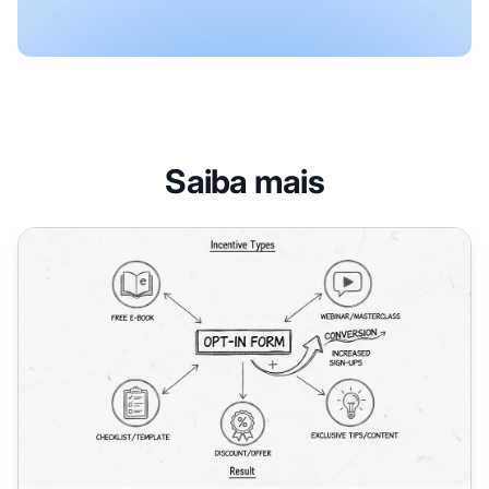
Saiba mais
Incentivos Eficazes para Formulários de Opt-In: Estratég