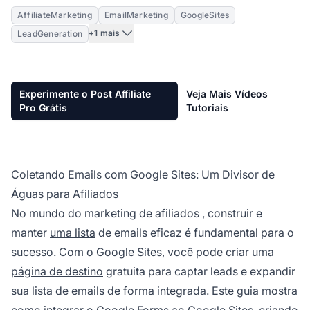
AffiliateMarketing
EmailMarketing
GoogleSites
+1 mais
LeadGeneration
Experimente o Post Affiliate
Veja Mais Vídeos
Pro Grátis
Tutoriais
Coletando Emails com Google Sites: Um Divisor de
Águas para Afiliados
No mundo do
marketing de afiliados
, construir e
manter
uma lista
de emails eficaz é fundamental para o
sucesso. Com o Google Sites, você pode
criar uma
página de destino
gratuita para captar leads e expandir
sua lista de emails de forma integrada. Este guia mostra
como integrar o Google Forms ao Google Sites, criando