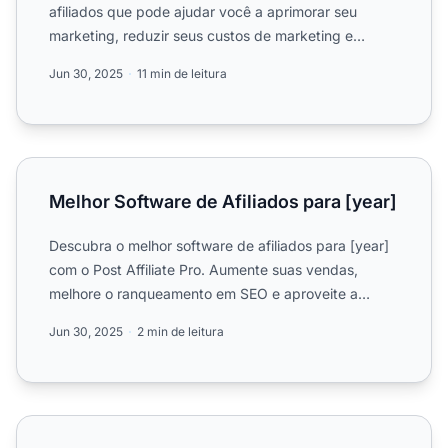
afiliados que pode ajudar você a aprimorar seu
marketing, reduzir seus custos de marketing e
aumentar seus ga...
Jun 30, 2025
11 min de leitura
Melhor Software de Afiliados para [year]
Melhor Software de Afiliados para [year]
Descubra o melhor software de afiliados para [year]
com o Post Affiliate Pro. Aumente suas vendas,
melhore o ranqueamento em SEO e aproveite a
integração perfei...
Jun 30, 2025
2 min de leitura
Melhor Software de Programa de Afiliados para [year]