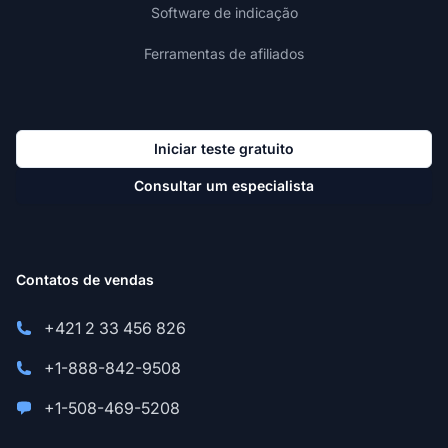
Software de indicação
Ferramentas de afiliados
Iniciar teste gratuito
Consultar um especialista
Contatos de vendas
+421 2 33 456 826
+1-888-842-9508
+1-508-469-5208