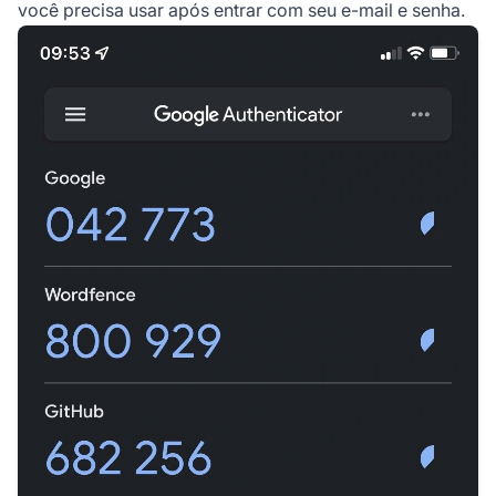
você precisa usar após entrar com seu e-mail e senha.