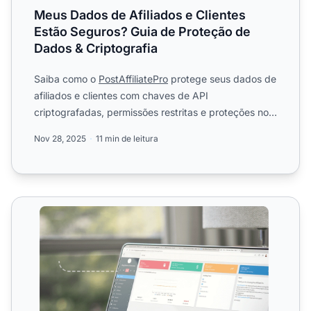
Meus Dados de Afiliados e Clientes
Estão Seguros? Guia de Proteção de
Dados & Criptografia
Saiba como o
PostAffiliatePro
protege seus dados de
afiliados e clientes com chaves de API
criptografadas, permissões restritas e proteções no
lado do servidor....
Nov 28, 2025
11 min de leitura
Rastreamento de Login e Atividade de Afiliados