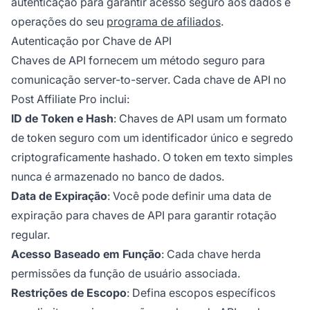
autenticação para garantir acesso seguro aos dados e
operações do seu
programa de afiliados
.
Autenticação por Chave de API
Chaves de API fornecem um método seguro para
comunicação server-to-server. Cada chave de API no
Post Affiliate Pro inclui:
ID de Token e Hash
: Chaves de API usam um formato
de token seguro com um identificador único e segredo
criptograficamente hashado. O token em texto simples
nunca é armazenado no banco de dados.
Data de Expiração
: Você pode definir uma data de
expiração para chaves de API para garantir rotação
regular.
Acesso Baseado em Função
: Cada chave herda
permissões da função de usuário associada.
Restrições de Escopo
: Defina escopos específicos