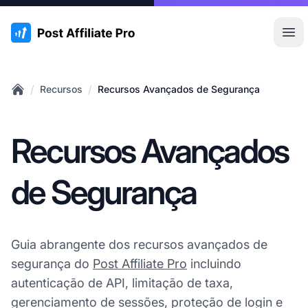
:site.title
Abr
/
/
Recursos
Recursos Avançados de Segurança
Home
Recursos Avançados
de Segurança
Guia abrangente dos recursos avançados de
segurança do
Post Affiliate Pro
incluindo
autenticação de API, limitação de taxa,
gerenciamento de sessões, proteção de login e