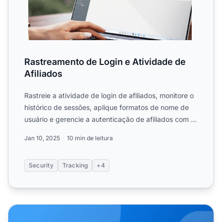
Rastreamento de Login e Atividade de
Afiliados
Rastreie a atividade de login de afiliados, monitore o
histórico de sessões, aplique formatos de nome de
usuário e gerencie a autenticação de afiliados com o
si...
Jan 10, 2025
10 min de leitura
Security
Tracking
+4
Post Affiliate Pro Product Wrap-up: Novos Recursos par