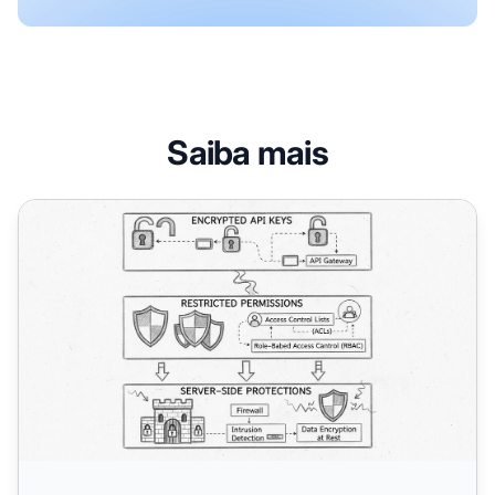
Saiba mais
Meus Dados de Afiliados e Clientes Estão Seguros? Guia 