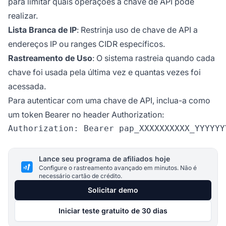
para limitar quais operações a chave de API pode
realizar.
Lista Branca de IP
: Restrinja uso de chave de API a
endereços IP ou ranges CIDR específicos.
Rastreamento de Uso
: O sistema rastreia quando cada
chave foi usada pela última vez e quantas vezes foi
acessada.
Para autenticar com uma chave de API, inclua-a como
um token Bearer no header Authorization:
Lance seu programa de afiliados hoje
Configure o rastreamento avançado em minutos. Não é
necessário cartão de crédito.
Solicitar demo
Iniciar teste gratuito de 30 dias