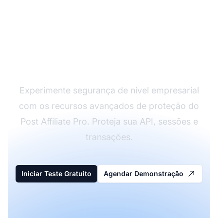
Proteja Seu Programa
de Afiliados
Experimente segurança de nível empresarial
com os recursos avançados de proteção do
Post Affiliate Pro. Proteja sua API, sessões e
transações.
Iniciar Teste Gratuito
Agendar Demonstração