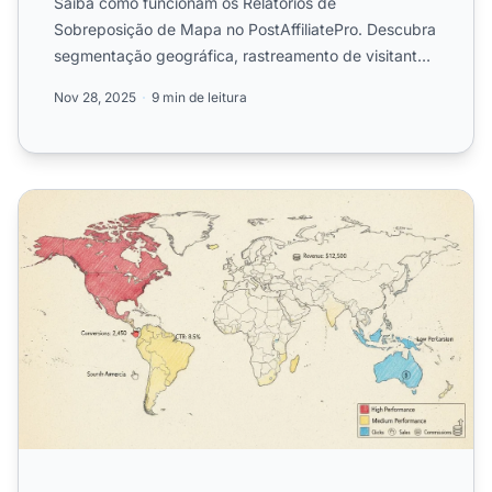
Saiba como funcionam os Relatórios de
Sobreposição de Mapa no PostAffiliatePro. Descubra
segmentação geográfica, rastreamento de visitantes
e análise de convers...
Nov 28, 2025
9 min de leitura
Por Que Relatórios de Sobreposição de Mapa São Importan