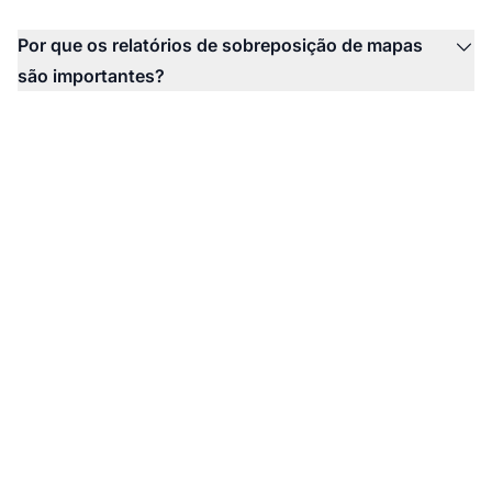
Por que os relatórios de sobreposição de mapas
são importantes?
Desbloqueie insights
geográficos no seu