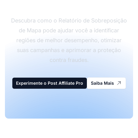
programa de afiliados
Descubra como o Relatório de Sobreposição
de Mapa pode ajudar você a identificar
regiões de melhor desempenho, otimizar
suas campanhas e aprimorar a proteção
contra fraudes.
Experimente o Post Affiliate Pro
Saiba Mais