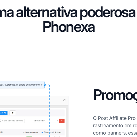
a alternativa poderosa
Phonexa
Promoç
O Post Affiliate P
rastreamento em re
como banners, essa