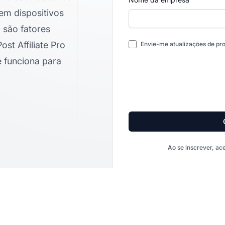
em dispositivos
são fatores
st Affiliate Pro
Envie-me atualizações de pro
e funciona para
Ao se inscrever, ac