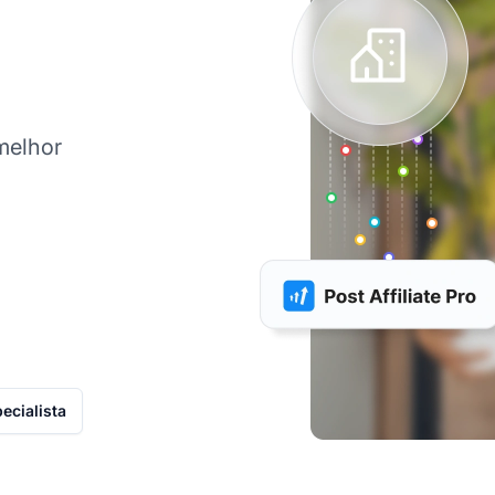
melhor
ecialista