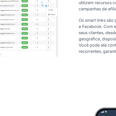
utilizem recursos 
campanhas de afili
Os smart links são
e Facebook. Com es
seus clientes, des
geográfica, dispos
Você pode até conf
recorrentes, garan