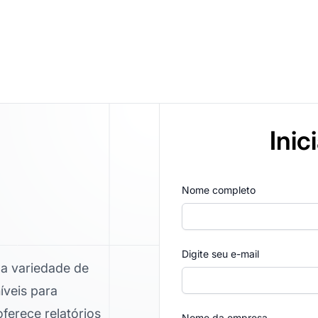
Inic
Nome completo
Digite seu e-mail
a variedade de
íveis para
oferece relatórios
Nome da empresa