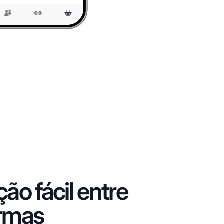
ção fácil entre
ormas