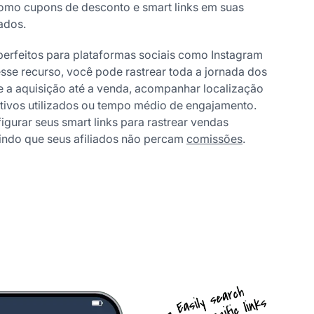
como cupons de desconto e smart links em suas
ados.
 perfeitos para plataformas sociais como Instagram
se recurso, você pode rastrear toda a jornada dos
de a aquisição até a venda, acompanhar localização
itivos utilizados ou tempo médio de engajamento.
igurar seus smart links para rastrear vendas
tindo que seus afiliados não percam
comissões
.