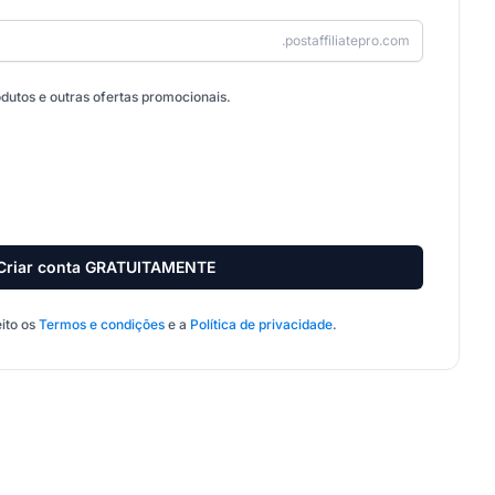
.postaffiliatepro.com
dutos e outras ofertas promocionais.
Criar conta GRATUITAMENTE
eito os
Termos e condições
e a
Política de privacidade
.