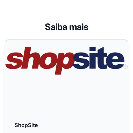
Saiba mais
ShopSite
ShopSite