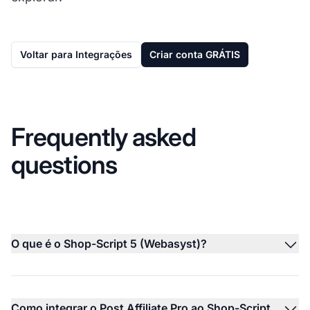
Voltar para Integrações
Criar conta GRÁTIS
Frequently asked
questions
O que é o Shop-Script 5 (Webasyst)?
Como integrar o Post Affiliate Pro ao Shop-Script