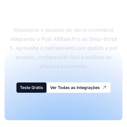
a integração Shop-
Script 5
Impulsione o sucesso do seu e-commerce
integrando o Post Affiliate Pro ao Shop-Script
5. Aproveite o rastreamento por pedido e por
produto, configuração fácil e análises de
afiliados poderosas.
Teste Grátis
Ver Todas as Integrações