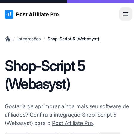
:site.title
Abr
/
/
Integrações
Shop-Script 5 (Webasyst)
Home
Shop-Script 5
(Webasyst)
Gostaria de aprimorar ainda mais seu software de
afiliados? Confira a integração Shop-Script 5
(Webasyst) para o
Post Affiliate Pro
.