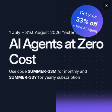
Get your
33% off
+ free AI Agent
1 July – 31st August 2026 *extended
AI Agents at Zero
Cost
Use code
SUMMER-33M
for monthly and
SUMMER-33Y
for yearly subscription