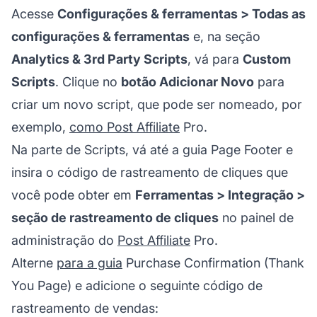
Acesse
Configurações & ferramentas > Todas as
configurações & ferramentas
e, na seção
Analytics & 3rd Party Scripts
, vá para
Custom
Scripts
. Clique no
botão Adicionar Novo
para
criar um novo script, que pode ser nomeado, por
exemplo,
como Post Affiliate
Pro.
Na parte de Scripts, vá até a guia Page Footer e
insira o código de rastreamento de cliques que
você pode obter em
Ferramentas > Integração >
seção de rastreamento de cliques
no painel de
administração do
Post Affiliate
Pro.
Alterne
para a guia
Purchase Confirmation (Thank
You Page) e adicione o seguinte código de
rastreamento de vendas: