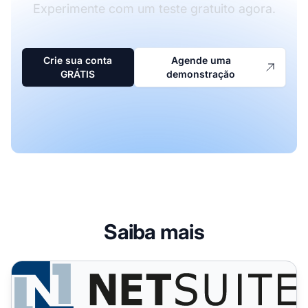
Experimente com um teste gratuito agora.
Crie sua conta
Agende uma
GRÁTIS
demonstração
Saiba mais
NetSuite