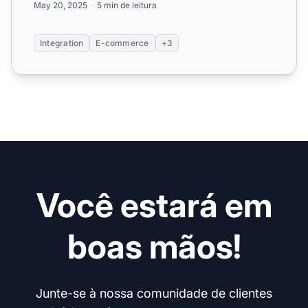
May 20, 2025
5 min de leitura
Integration
E-commerce
+3
Você estará em
boas mãos!
Junte-se à nossa comunidade de clientes