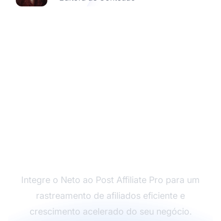
Comece sua
integração Neto hoje
mesmo
Integre o Neto ao Post Affiliate Pro para um
rastreamento de afiliados eficiente e
crescimento acelerado do seu negócio.