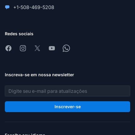
+1-508-469-5208
Redes sociais
Facebook
Instagram
X
Youtube
Whatsapp
Inscreva-se em nossa newsletter
Endereço de e-mail
Inscrever-se