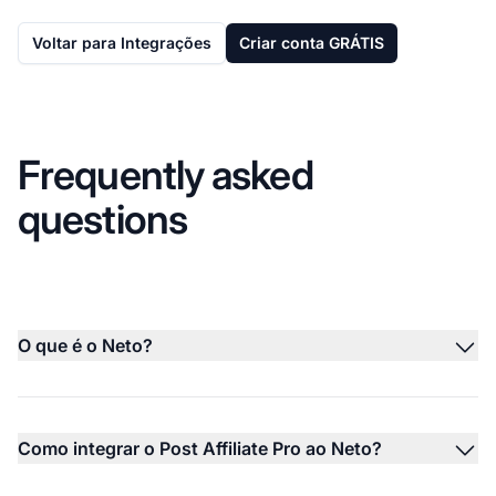
Voltar para Integrações
Criar conta GRÁTIS
Frequently asked
questions
O que é o Neto?
Como integrar o Post Affiliate Pro ao Neto?