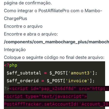
página de confirmação.
Como integrar o PostAffiliatePro com o Mambo-
ChargePlus
Encontre o arquivo
Encontre e abra o arquivo:
/components/com_mambocharge_plus/mambocha
Integração
Coloque o seguinte código no final deste arquivo:
<?
php
 $aff_subtotal 
=
 $_POST[
'amount3'
 $aff_orderid 
=
 $_POST[
'invoice'
?>