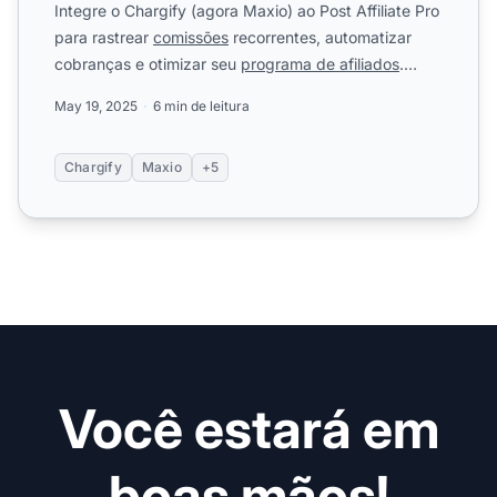
Integre o Chargify (agora Maxio) ao Post Affiliate Pro
para rastrear
comissões
recorrentes, automatizar
cobranças e otimizar seu
programa de afiliados
.
Saiba ma...
May 19, 2025
6 min de leitura
Chargify
Maxio
+5
Você estará em
boas mãos!