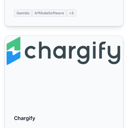
Gambio
AffiliateSoftware
+3
Chargify
Chargify