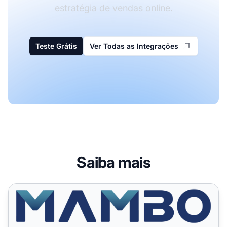
estratégia de vendas online.
Teste Grátis
Ver Todas as Integrações
Saiba mais
Mambo-phpShop