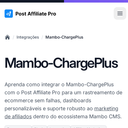
:site.title
Abr
/
/
Integrações
Mambo-ChargePlus
Home
Mambo-ChargePlus
Aprenda como integrar o Mambo-ChargePlus
com o Post Affiliate Pro para um rastreamento de
ecommerce sem falhas, dashboards
personalizáveis e suporte robusto ao
marketing
de afiliados
dentro do ecossistema Mambo CMS.