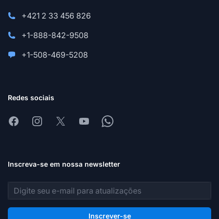
+421 2 33 456 826
+1-888-842-9508
+1-508-469-5208
Redes sociais
Facebook
Instagram
X
Youtube
Whatsapp
Inscreva-se em nossa newsletter
Endereço de e-mail
Inscrever-se