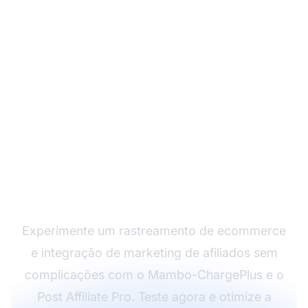
Comece seu teste
gratuito com o Post
Affiliate Pro
Experimente um rastreamento de ecommerce
e integração de marketing de afiliados sem
complicações com o Mambo-ChargePlus e o
Post Affiliate Pro. Teste agora e otimize a