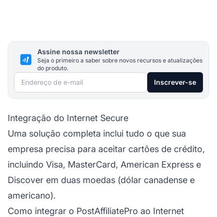
Assine nossa newsletter
Seja o primeiro a saber sobre novos recursos e atualizações
do produto.
Endereço de e-mail
Inscrever-se
Integração do Internet Secure
Uma solução completa inclui tudo o que sua
empresa precisa para aceitar cartões de crédito,
incluindo Visa, MasterCard, American Express e
Discover em duas moedas (dólar canadense e
americano).
Como integrar o PostAffiliatePro ao Internet