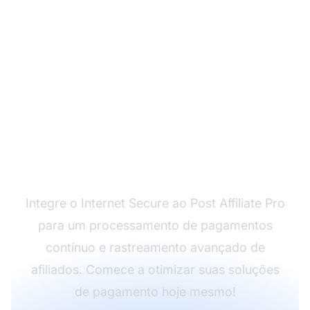
Aprimore sua Gestão
de Afiliados
Integre o Internet Secure ao Post Affiliate Pro
para um processamento de pagamentos
contínuo e rastreamento avançado de
afiliados. Comece a otimizar suas soluções
de pagamento hoje mesmo!