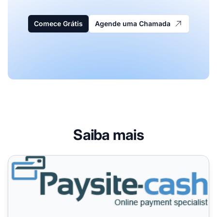
Comece Grátis
Agende uma Chamada
Saiba mais
Paysite Cash