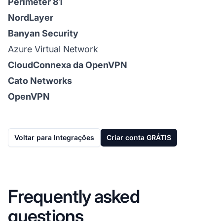
Perimeter 81
NordLayer
Banyan Security
Azure Virtual Network
CloudConnexa da OpenVPN
Cato Networks
OpenVPN
Voltar para Integrações
Criar conta GRÁTIS
Frequently asked
questions