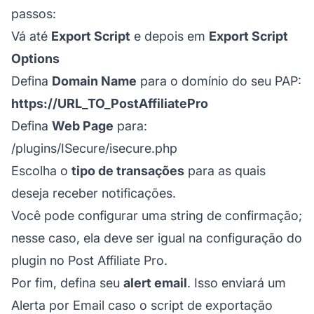
passos:
Vá até
Export Script
e depois em
Export Script
Options
Defina
Domain Name
para o domínio do seu PAP:
https://URL_TO_PostAffiliatePro
Defina
Web Page
para:
/plugins/ISecure/isecure.php
Escolha o
tipo de transações
para as quais
deseja receber notificações.
Você pode configurar uma string de confirmação;
nesse caso, ela deve ser igual na configuração do
plugin no Post Affiliate Pro.
Por fim, defina seu
alert email
. Isso enviará um
Alerta por Email caso o script de exportação