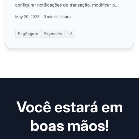
configurar notificações de transação, modificar o
script ...
May 20, 2025
3 min de leitura
PagSeguro
Payments
+3
Você estará em
boas mãos!