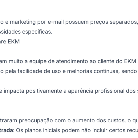
do e marketing por e-mail possuem preços separados
sidades específicas.
ware EKM
iam muito a equipe de
atendimento ao cliente
do EKM S
do pela facilidade de uso e melhorias contínuas, send
 impacta positivamente a aparência profissional dos 
straram preocupação com o aumento dos custos, o q
trada
: Os planos iniciais podem não incluir certos re