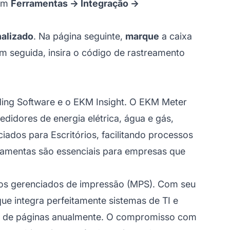
 em
Ferramentas -> Integração ->
nalizado
. Na página seguinte,
marque
a caixa
 seguida, insira o código de rastreamento
ding Software e o EKM Insight. O EKM Meter
edidores de energia elétrica, água e gás,
iados para Escritórios, facilitando processos
erramentas são essenciais para empresas que
ços gerenciados de impressão (MPS). Com seu
ue integra perfeitamente sistemas de TI e
ões de páginas anualmente. O compromisso com