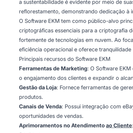
a sustentabilidade é evidente por meio de s
reflorestamento, demonstrando dedicação à i
O Software EKM tem como público-alvo princ
criptográficas essenciais para a criptografi
fortemente de tecnologias em nuvem. Ao foca
eficiência operacional e oferece tranquilidad
Principais recursos do Software EKM
Ferramentas de Marketing
: O Software EKM 
o engajamento dos clientes e expandir o alca
Gestão da Loja
: Fornece ferramentas de geren
produtos.
Canais de Venda
: Possui integração com eBa
oportunidades de vendas.
Aprimoramentos no Atendimento
ao Cliente