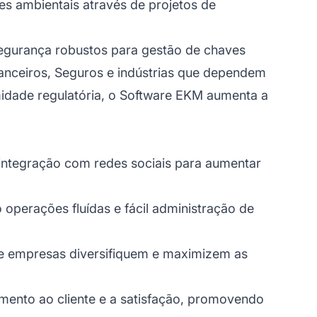
s ambientais através de projetos de
egurança robustos para gestão de chaves
nanceiros, Seguros e indústrias que dependem
midade regulatória, o Software EKM aumenta a
 integração com redes sociais para aumentar
 operações fluídas e fácil administração de
que empresas diversifiquem e maximizem as
mento ao cliente
e a satisfação, promovendo