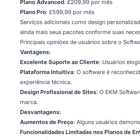
Plano Advanced
: £209,99 por mês
Plano Pro
: £599,99 por mês
Serviços adicionais como design personaliza
ainda mais seus pacotes conforme suas neces
Principais opiniões de usuários sobre o Soft
Vantagens:
Excelente Suporte ao Cliente
: Usuários elog
Plataforma Intuitiva
: O software é reconheci
experiência técnica.
Design Profissional de Sites
: O EKM Software
marca.
Desvantagens:
Aumentos de Preço
: Alguns usuários demon
Funcionalidades Limitadas nos Planos de En