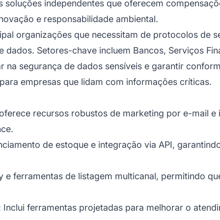
uas soluções independentes que oferecem compensaçõe
novação e responsabilidade ambiental.
ipal organizações que necessitam de protocolos de s
a de dados. Setores-chave incluem Bancos, Serviços Fi
r na segurança de dados sensíveis e garantir confor
e para empresas que lidam com informações críticas.
oferece recursos robustos de marketing por e-mail e
nce.
ciamento de estoque e integração via API, garantindo
y e ferramentas de listagem multicanal, permitindo 
: Inclui ferramentas projetadas para melhorar o
atendi