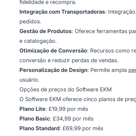
fidelidade e recompra.
Integração com Transportadoras
: Integraçã
pedidos.
Gestão de Produtos
: Oferece ferramentas par
e catalogação.
Otimização de Conversão
: Recursos como r
conversão e reduzir perdas de vendas.
Personalização de Design
: Permite ampla
pe
usuário.
Opções de preços do Software EKM
O Software EKM oferece cinco planos de preç
Plano Lite
: £19,99 por mês
Plano Basic
: £34,99 por mês
Plano Standard
: £69,99 por mês