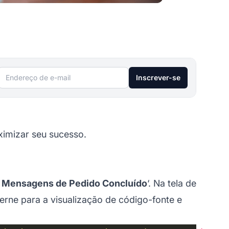
Endereço de e-mail
Inscrever-se
imizar seu sucesso.
r Mensagens de Pedido Concluído
‘. Na tela de
terne para a visualização de código-fonte e