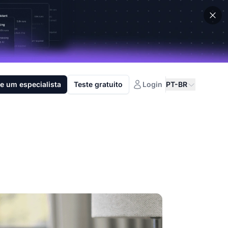
e um especialista
Teste gratuito
Login
PT-BR