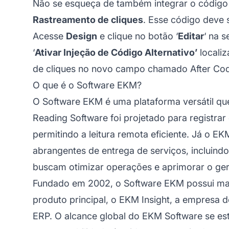
Não se esqueça de também integrar o código d
Rastreamento de cliques
. Esse código deve 
Acesse
Design
e clique no botão ‘
Editar
‘ na 
‘
Ativar Injeção de Código Alternativo’
localiz
de cliques no novo campo chamado After Cod
O que é o Software EKM?
O Software EKM é uma plataforma versátil qu
Reading Software foi projetado para registrar
permitindo a leitura remota eficiente. Já o E
abrangentes de entrega de serviços, incluindo
buscam otimizar operações e aprimorar o ge
Fundado em 2002, o Software EKM possui mai
produto principal, o EKM Insight, a empresa d
ERP. O alcance global do EKM Software se es