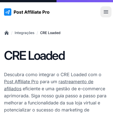
:site.title
Abr
/
/
Integrações
CRE Loaded
Home
CRE Loaded
Descubra como integrar o CRE Loaded com o
Post Affiliate Pro
para um
rastreamento de
afiliados
eficiente e uma gestão de e-commerce
aprimorada. Siga nosso guia passo a passo para
melhorar a funcionalidade da sua loja virtual e
potencializar o sucesso do marketing de