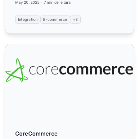
May 20, 2025
7 min de leitura
Integration
E-commerce
+3
CoreCommerce
CoreCommerce