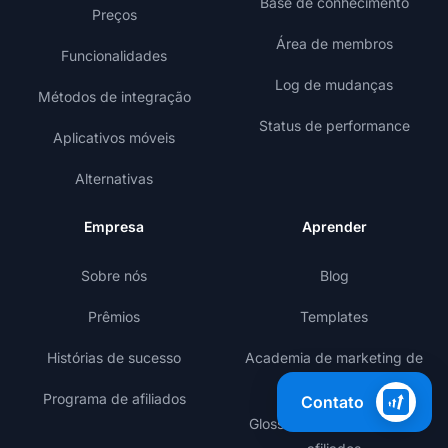
Base de conhecimento
Preços
Área de membros
Funcionalidades
Log de mudanças
Métodos de integração
Status de performance
Aplicativos móveis
Alternativas
Empresa
Aprender
Sobre nós
Blog
Prêmios
Templates
Histórias de sucesso
Academia de marketing de
afiliados
Programa de afiliados
Contato
Glossário de marketing de