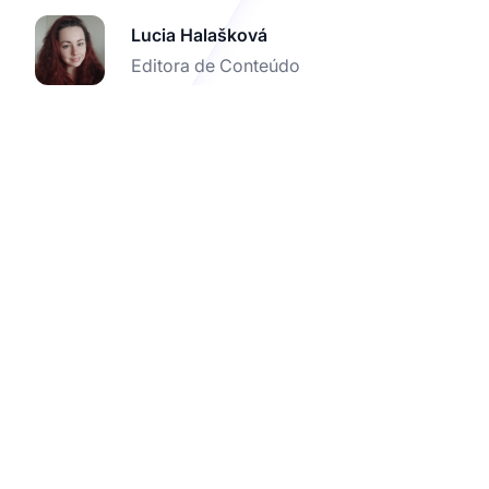
Lucia Halašková
Editora de Conteúdo
Potencialize seu E-
commerce com
Rastreamento de
Afiliados