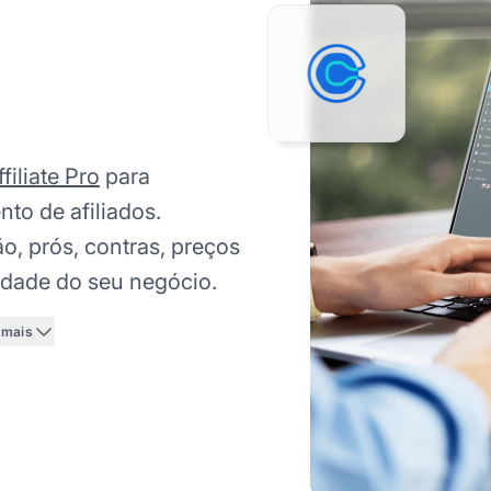
filiate Pro
para
o de afiliados.
o, prós, contras, preços
vidade do seu negócio.
 mais