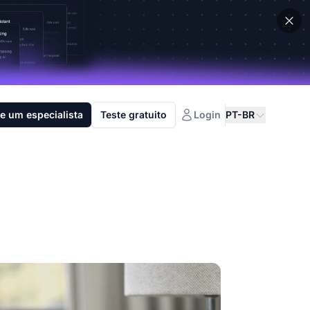
e um especialista
Teste gratuito
Login
PT-BR