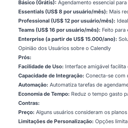
Básico (Grátis):
Agendamento essencial para p
Essentials (US$ 8 por usuário/mês):
Mais rec
Professional (US$ 12 por usuário/mês):
Idea
Teams (US$ 16 por usuário/mês):
Feito para
Enterprise (a partir de US$ 15.000/ano):
Solu
Opinião dos Usuários sobre o Calendly
Prós:
Facilidade de Uso:
Interface amigável facilit
Capacidade de Integração:
Conecta-se com di
Automação:
Automatiza tarefas de agendam
Economia de Tempo:
Reduz o tempo gasto pa
Contras:
Preço:
Alguns usuários consideram os planos
Limitações de Personalização:
Opções limita