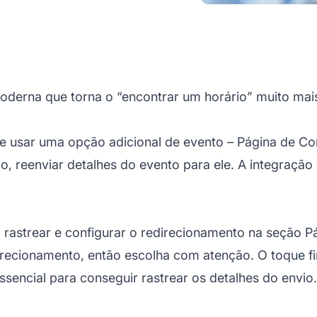
derna que torna o “encontrar um horário” muito mais
de usar uma opção adicional de evento – Página de Co
, reenviar detalhes do evento para ele. A integração u
a rastrear e configurar o redirecionamento na seção 
recionamento, então escolha com atenção. O toque fina
 essencial para conseguir rastrear os detalhes do envio.