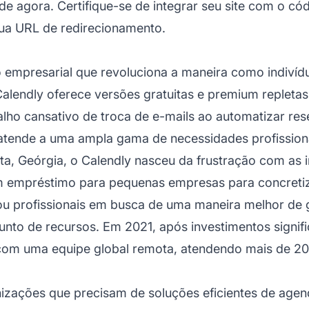
 de agora. Certifique-se de integrar seu site com o
cód
ua URL de redirecionamento.
 empresarial que revoluciona a maneira como indiví
endly oferece versões gratuitas e premium repletas 
lho cansativo de troca de e-mails ao automatizar res
atende a uma ampla gama de necessidades profission
, Geórgia, o Calendly nasceu da frustração com as 
 empréstimo para pequenas empresas para concretiza
u profissionais em busca de uma maneira melhor de 
nto de recursos. Em 2021, após investimentos signifi
 com uma equipe global remota, atendendo mais de 20
nizações que precisam de soluções eficientes de agen