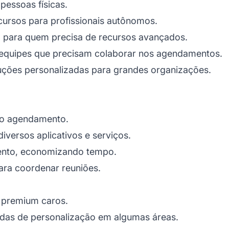
essoas físicas.
ursos para profissionais autônomos.
l para quem precisa de recursos avançados.
 equipes que precisam colaborar nos agendamentos.
ções personalizadas para grandes organizações.
a o agendamento.
versos aplicativos e serviços.
ento, economizando tempo.
ra coordenar reuniões.
 premium caros.
das de personalização em algumas áreas.