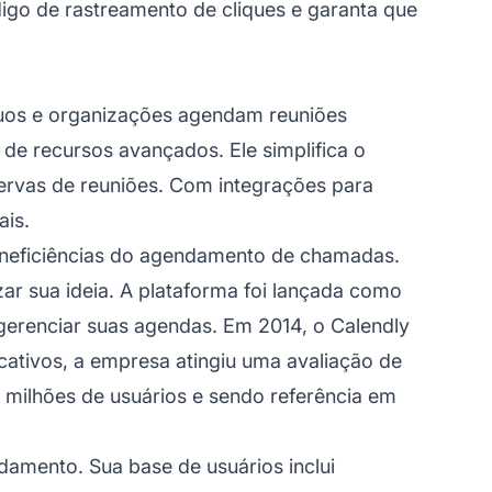
igo de rastreamento de cliques
e garanta que
duos e organizações agendam reuniões
de recursos avançados. Ele simplifica o
ervas de reuniões. Com integrações para
ais.
ineficiências do agendamento de chamadas.
r sua ideia. A plataforma foi lançada como
gerenciar suas agendas. Em 2014, o Calendly
cativos, a empresa atingiu uma avaliação de
 milhões de usuários e sendo referência em
damento. Sua base de usuários inclui