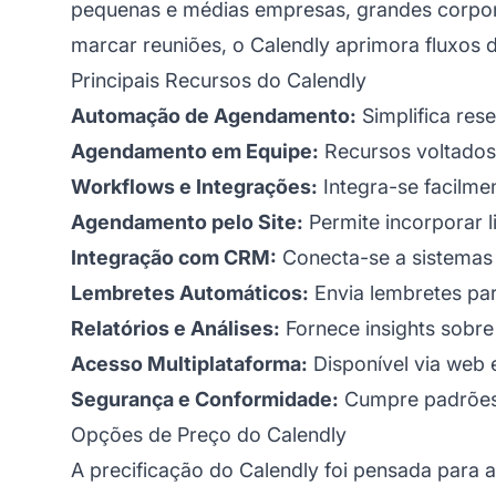
pequenas e médias empresas, grandes corporaç
marcar reuniões, o Calendly aprimora fluxos 
Principais Recursos do Calendly
Automação de Agendamento:
Simplifica res
Agendamento em Equipe:
Recursos voltados
Workflows e Integrações:
Integra-se facilme
Agendamento pelo Site:
Permite incorporar 
Integração com CRM:
Conecta-se a sistemas 
Lembretes Automáticos:
Envia lembretes par
Relatórios e Análises:
Fornece insights sobre
Acesso Multiplataforma:
Disponível via web 
Segurança e Conformidade:
Cumpre padrões 
Opções de Preço do Calendly
A precificação do Calendly foi pensada para 