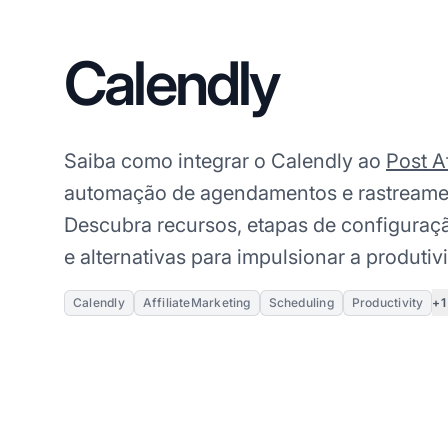
Calendly
Saiba como integrar o Calendly ao
Post Af
automação de agendamentos e rastreament
Descubra recursos, etapas de configuraçã
e alternativas para impulsionar a produti
+1
Calendly
AffiliateMarketing
Scheduling
Productivity