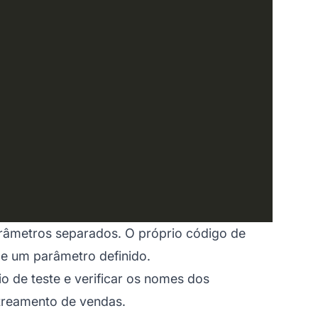
arâmetros separados. O próprio código de
de um parâmetro definido.
o de teste e verificar os nomes dos
treamento de vendas.