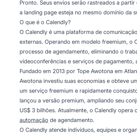
Pronto. Seus envios serão rastreados a partir
a landing page esteja no mesmo domínio da s
O que é o Calendly?
O Calendly é uma plataforma de comunicação
externas. Operando em modelo freemium, o Cal
processo de agendamento, eliminando o traba
videoconferências e serviços de pagamento, 
Fundado em 2013 por Tope Awotona em Atlanta
Awotona investiu suas economias e obteve um
um serviço freemium e rapidamente conquisto
lançou a versão premium, ampliando seu conju
US$ 3 bilhões. Atualmente, o Calendly opera
automação
de agendamento.
O Calendly atende indivíduos, equipes e orga