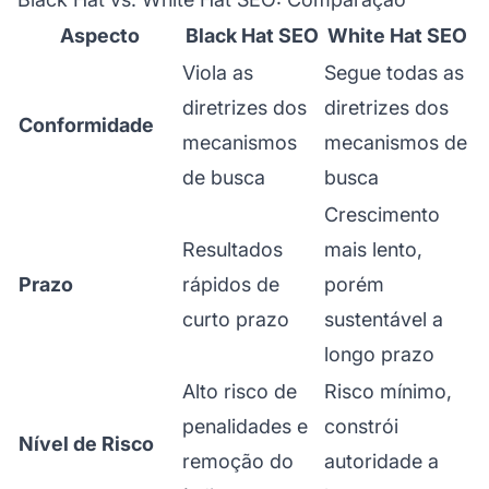
Aspecto
Black Hat SEO
White Hat SEO
Viola as
Segue todas as
diretrizes dos
diretrizes dos
Conformidade
mecanismos
mecanismos de
de busca
busca
Crescimento
Resultados
mais lento,
Prazo
rápidos de
porém
curto prazo
sustentável a
longo prazo
Alto risco de
Risco mínimo,
penalidades e
constrói
Nível de Risco
remoção do
autoridade a