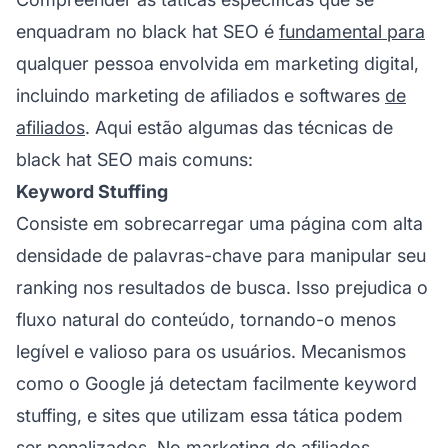
enquadram no black hat SEO é
fundamental para
qualquer pessoa envolvida em marketing digital,
incluindo
marketing de afiliados
e softwares
de
afiliados
. Aqui estão algumas das técnicas de
black hat SEO mais comuns:
Keyword Stuffing
Consiste em sobrecarregar uma página com alta
densidade de palavras-chave para manipular seu
ranking nos resultados de busca. Isso prejudica o
fluxo natural do conteúdo, tornando-o menos
legível e valioso para os usuários. Mecanismos
como o Google já detectam facilmente keyword
stuffing, e sites que utilizam essa tática podem
ser penalizados. No
marketing de afiliados
,