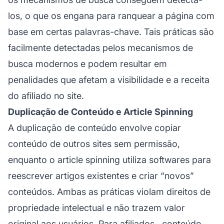
los, o que os engana para ranquear a página com
base em certas palavras-chave. Tais práticas são
facilmente detectadas pelos mecanismos de
busca modernos e podem resultar em
penalidades que afetam a visibilidade e a receita
do
afiliado
no site.
Duplicação de Conteúdo e Article Spinning
A duplicação de conteúdo envolve copiar
conteúdo de outros sites sem permissão,
enquanto o article spinning utiliza softwares para
reescrever artigos existentes e criar “novos”
conteúdos. Ambas as práticas violam direitos de
propriedade intelectual e não trazem valor
original aos usuários. Para
afiliados
, conteúdo