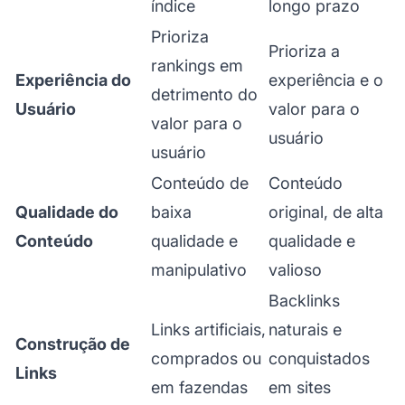
índice
longo prazo
Prioriza
Prioriza a
rankings em
Experiência do
experiência e o
detrimento do
Usuário
valor para o
valor para o
usuário
usuário
Conteúdo de
Conteúdo
Qualidade do
baixa
original, de alta
Conteúdo
qualidade e
qualidade e
manipulativo
valioso
Backlinks
Links artificiais,
naturais e
Construção de
comprados ou
conquistados
Links
em fazendas
em sites