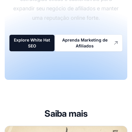
expandir seu negócio de afiliados e manter
uma reputação online forte.
Explore White Hat
Aprenda Marketing de
SEO
Afiliados
Saiba mais
Você Deve Sempre Usar SEO White Hat?