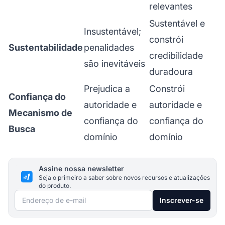
relevantes
Sustentável e
Insustentável;
constrói
Sustentabilidade
penalidades
credibilidade
são inevitáveis
duradoura
Prejudica a
Constrói
Confiança do
autoridade e
autoridade e
Mecanismo de
confiança do
confiança do
Busca
domínio
domínio
Assine nossa newsletter
Seja o primeiro a saber sobre novos recursos e atualizações
do produto.
Endereço de e-mail
Inscrever-se