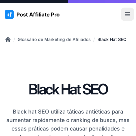
:site.title
Abr
/
/
Glossário de Marketing de Afiliados
Black Hat SEO
Home
Black Hat SEO
Black hat
SEO utiliza táticas antiéticas para
aumentar rapidamente o ranking de busca, mas
essas práticas podem causar penalidades e