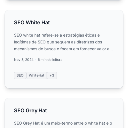
SEO White Hat
SEO White Hat
SEO white hat refere-se a estratégias éticas e
legítimas de SEO que seguem as diretrizes dos
mecanismos de busca e focam em fornecer valor ao
público humano. Ap...
Nov 8, 2024
6 min de leitura
SEO
WhiteHat
+3
SEO Grey Hat
SEO Grey Hat
SEO Grey Hat é um meio-termo entre o white hat e o