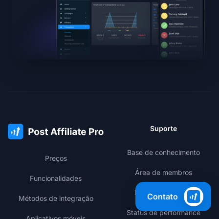
Suporte
Base de conhecimento
Preços
Área de membros
Funcionalidades
Log de mudanças
Contato
Métodos de integração
Status de performance
Aplicativos móveis