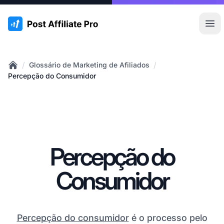
:site.title
Abr
/
/
Glossário de Marketing de Afiliados
Home
Percepção do Consumidor
Percepção do
Consumidor
Percepção do consumidor
é o processo pelo