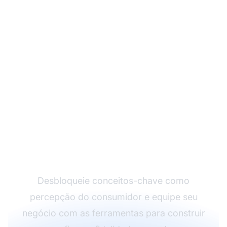
Domine o Marketing de
Afiliados com o Post
Affiliate Pro
Desbloqueie conceitos-chave como
percepção do consumidor e equipe seu
negócio com as ferramentas para construir