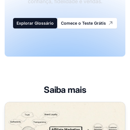
confiança, fidelidade e vendas.
Explorar Glossário
Comece o Teste Grátis
Saiba mais
Por que a Percepção do Consumidor é Importante no Mark